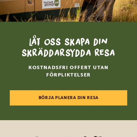
Låt oss skapa din
skräddarsydda resa
KOSTNADSFRI OFFERT UTAN
FÖRPLIKTELSER
BÖRJA PLANERA DIN RESA