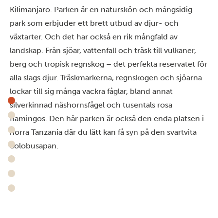
Kilimanjaro. Parken är en naturskön och mångsidig
park som erbjuder ett brett utbud av djur- och
växtarter. Och det har också en rik mångfald av
landskap. Från sjöar, vattenfall och träsk till vulkaner,
berg och tropisk regnskog – det perfekta reservatet för
alla slags djur. Träskmarkerna, regnskogen och sjöarna
lockar till sig många vackra fåglar, bland annat
silverkinnad näshornsfågel och tusentals rosa
flamingos. Den här parken är också den enda platsen i
norra Tanzania där du lätt kan få syn på den svartvita
colobusapan.