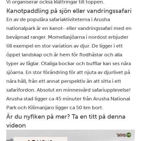
Vi organiserar också klättringar till toppen.
Kanotpaddling på sjön eller vandringssafari
En av de populära safariaktiviteterna i Arusha
nationalpark är en kanot- eller vandringssafari med en
beväpnad ranger. Momellasjöarna i nordost erbjuder
till exempel en stor variation av djur. De ligger i ett
öppet landskap och är hem för flodhästar och alla
typer av fåglar. Otaliga bockar och bufflar kan ses nära
sjöarna. En stor förändring för att njuta av djurlivet på
nära håll, från ett annat perspektiv än att sitta i ett
safarifordon. Absolut en minnesvärd safariupplevelse!
Arusha stad ligger ca 45 minuter från Arusha National
Park och
Kilimanjaro
ligger ca 50 km bort.
Är du nyfiken på mer? Ta en titt på denna
videon