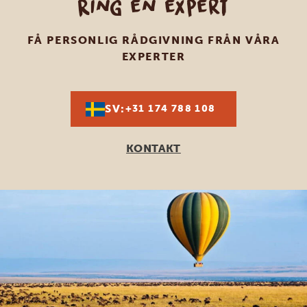
Ring en expert
FÅ PERSONLIG RÅDGIVNING FRÅN VÅRA
EXPERTER
SV:
+31 174 788 108
KONTAKT