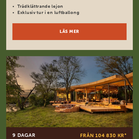
Trädklättrande lejon
Exklusiv tur i en luftballong
LÄS MER
9 DAGAR
FRÅN 104 830 KR
*