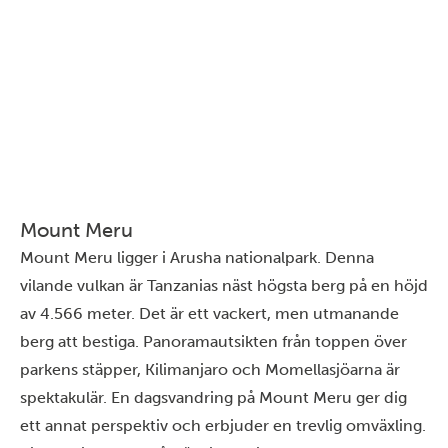
Mount Meru
Mount Meru ligger i Arusha nationalpark. Denna
vilande vulkan är Tanzanias näst högsta berg på en höjd
av 4.566 meter. Det är ett vackert, men utmanande
berg att bestiga. Panoramautsikten från toppen över
parkens stäpper, Kilimanjaro och Momellasjöarna är
spektakulär. En dagsvandring på Mount Meru ger dig
ett annat perspektiv och erbjuder en trevlig omväxling.