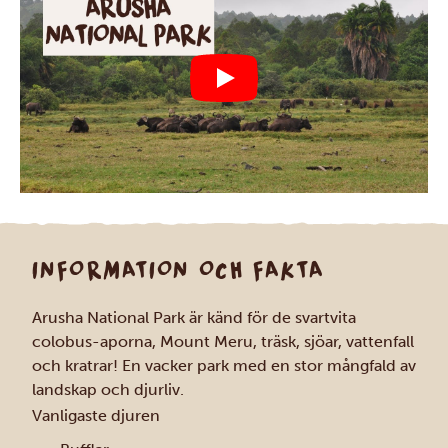
INFORMATION OCH FAKTA
Arusha National Park är känd för de svartvita
colobus-aporna, Mount Meru, träsk, sjöar, vattenfall
och kratrar! En vacker park med en stor mångfald av
landskap och djurliv.
Vanligaste djuren