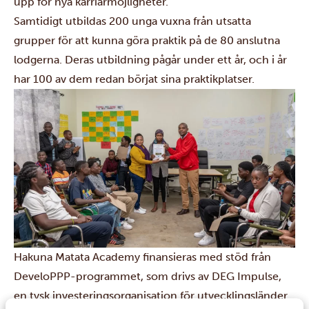
upp för nya karriärmöjligheter.
Samtidigt utbildas 200 unga vuxna från utsatta
grupper för att kunna göra praktik på de 80 anslutna
lodgerna. Deras utbildning pågår under ett år, och i år
har 100 av dem redan börjat sina praktikplatser.
Hakuna Matata Academy finansieras med stöd från
DeveloPPP-programmet
, som drivs av DEG Impulse,
en tysk investeringsorganisation för utvecklingsländer