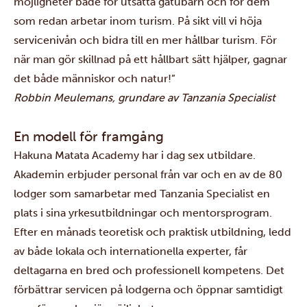
möjligheter både för utsatta gatubarn och för dem
som redan arbetar inom turism. På sikt vill vi höja
servicenivån och bidra till en mer hållbar turism. För
när man gör skillnad på ett hållbart sätt hjälper, gagnar
det både människor och natur!”
Robbin Meulemans, grundare av Tanzania Specialist
En modell för framgång
Hakuna Matata Academy har i dag sex utbildare.
Akademin erbjuder personal från var och en av de 80
lodger som samarbetar med Tanzania Specialist en
plats i sina yrkesutbildningar och mentorsprogram.
Efter en månads teoretisk och praktisk utbildning, ledd
av både lokala och internationella experter, får
deltagarna en bred och professionell kompetens. Det
förbättrar servicen på lodgerna och öppnar samtidigt