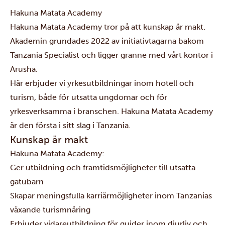
Hakuna Matata Academy
Hakuna Matata Academy tror på att kunskap är makt.
Akademin grundades 2022 av initiativtagarna bakom
Tanzania Specialist och ligger granne med vårt kontor i
Arusha.
Här erbjuder vi yrkesutbildningar inom hotell och
turism, både för utsatta ungdomar och för
yrkesverksamma i branschen. Hakuna Matata Academy
är den första i sitt slag i Tanzania.
Kunskap är makt
Hakuna Matata Academy:
Ger utbildning och framtidsmöjligheter till utsatta
gatubarn
Skapar meningsfulla karriärmöjligheter inom Tanzanias
växande turismnäring
Erbjuder vidareutbildning för guider inom djurliv och