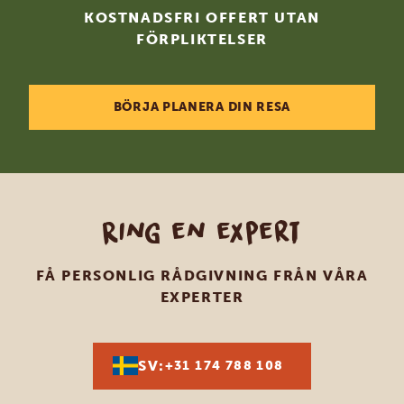
KOSTNADSFRI OFFERT UTAN
FÖRPLIKTELSER
BÖRJA PLANERA DIN RESA
Ring en expert
FÅ PERSONLIG RÅDGIVNING FRÅN VÅRA
EXPERTER
SV:
+31 174 788 108