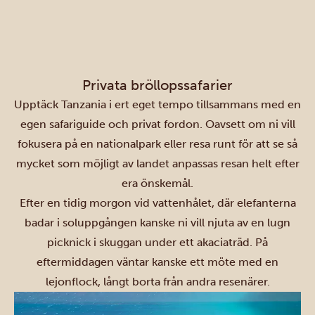
Privata bröllopssafarier
Upptäck Tanzania i ert eget tempo tillsammans med en
egen safariguide och privat fordon. Oavsett om ni vill
fokusera på en
nationalpark
eller resa runt för att se så
mycket som möjligt av landet anpassas resan helt efter
era önskemål.
Efter en tidig morgon vid vattenhålet, där elefanterna
badar i soluppgången kanske ni vill njuta av en lugn
picknick i skuggan under ett akaciaträd. På
eftermiddagen väntar kanske ett möte med en
lejonflock, långt borta från andra resenärer.