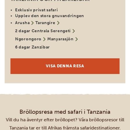
Exklusiv privat safari
Upplev den stora gnuvandringen
Arusha
Tarangire
2 dagar Centrala Serengeti
Ngorongoro
Manyarasjön
6 dagar Zanzibar
VISA DENNA RESA
Bröllopsresa med safari i Tanzania
Vill du ha äventyr efter bröllopet? Våra bröllopsresor till
Tanzania tar er till Afrikas främsta safaridestinationer.