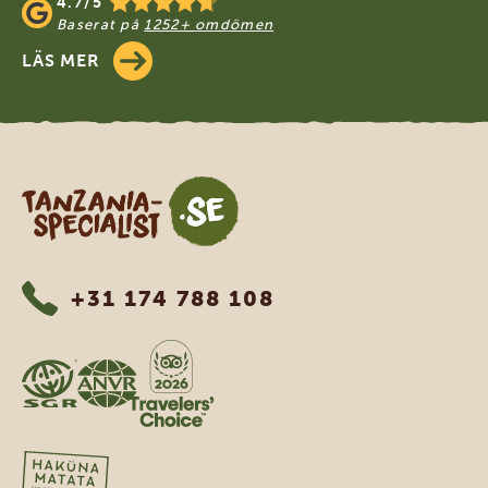
4.7/5
Baserat på
1252+ omdömen
LÄS MER
Tanzania Specialist
+31 174 788 108