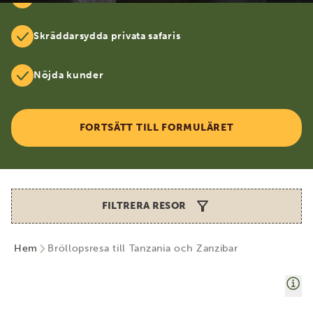
Skräddarsydda privata safaris
Nöjda kunder
FORTSÄTT TILL FORMULÄRET
FILTRERA RESOR
Hem
Bröllopsresa till Tanzania och Zanzibar