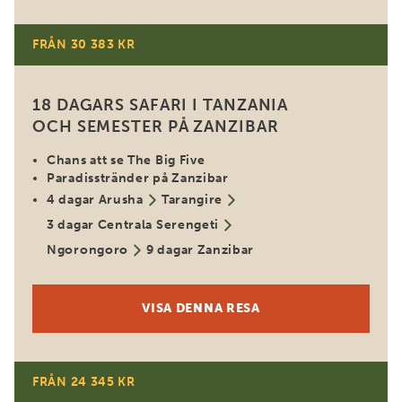
FRÅN 30 383 KR
18 DAGARS SAFARI I TANZANIA
OCH SEMESTER PÅ ZANZIBAR
Chans att se The Big Five
Paradisstränder på Zanzibar
4 dagar Arusha
Tarangire
3 dagar Centrala Serengeti
Ngorongoro
9 dagar Zanzibar
VISA DENNA RESA
FRÅN 24 345 KR