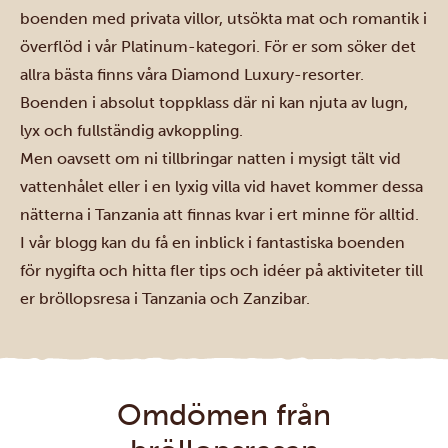
boenden med privata villor, utsökta mat och romantik i
överflöd i vår Platinum-kategori. För er som söker det
allra bästa finns våra
Diamond Luxury-resorter
.
Boenden i absolut toppklass där ni kan njuta av lugn,
lyx och fullständig avkoppling.
Men oavsett om ni tillbringar natten i mysigt tält vid
vattenhålet eller i en lyxig villa vid havet kommer dessa
nätterna i Tanzania att finnas kvar i ert minne för alltid.
I vår
blogg
kan du få en inblick i fantastiska boenden
för nygifta och hitta fler tips och idéer på aktiviteter till
er bröllopsresa i Tanzania och Zanzibar.
Omdömen från