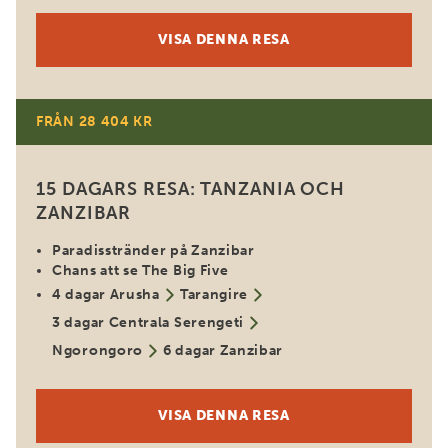
VISA DENNA RESA
FRÅN 28 404 KR
15 DAGARS RESA: TANZANIA OCH
ZANZIBAR
Paradisstränder på Zanzibar
Chans att se The Big Five
4 dagar Arusha
Tarangire
3 dagar Centrala Serengeti
Ngorongoro
6 dagar Zanzibar
VISA DENNA RESA