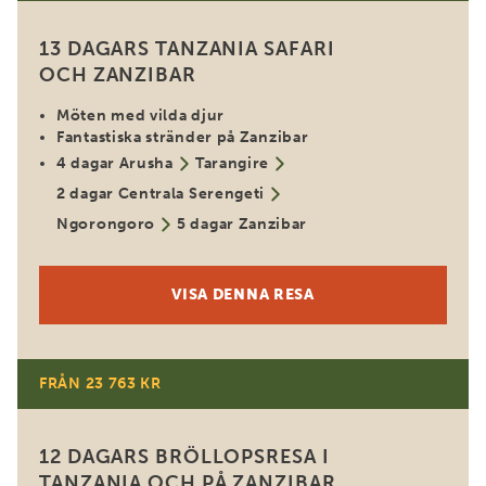
13 DAGARS TANZANIA SAFARI
OCH ZANZIBAR
Möten med vilda djur
Fantastiska stränder på Zanzibar
4 dagar Arusha
Tarangire
2 dagar Centrala Serengeti
Ngorongoro
5 dagar Zanzibar
VISA DENNA RESA
FRÅN 23 763 KR
För par
12 DAGARS BRÖLLOPSRESA I
TANZANIA OCH PÅ ZANZIBAR