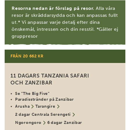
Resorna nedan är förslag på resor.
Alla våra
resor är skräddarsydda och kan anpassas fullt
ut.* Vi anpassar varje detalj efter dina
önskemål, intressen och din resstil. *Gäller ej
gruppresor
FRÅN 20 662 KR
Populär
11 DAGARS TANZANIA SAFARI
OCH ZANZIBAR
Se "The Big Five"
Paradisstränder på Zanzibar
Arusha
Tarangire
2 dagar Centrala Serengeti
Ngorongoro
6 dagar Zanzibar