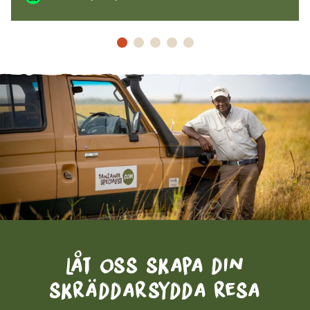
Låt oss skapa din
skräddarsydda resa