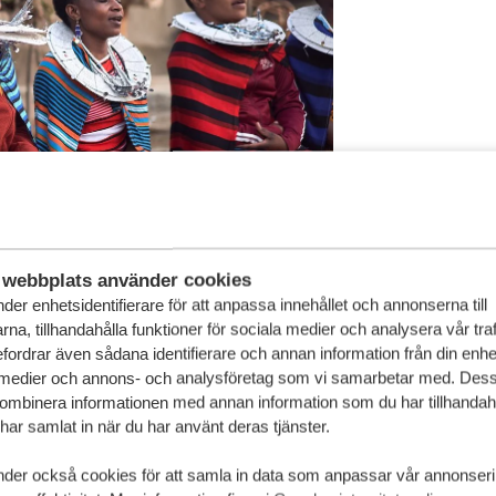
webbplats använder cookies
der enhetsidentifierare för att anpassa innehållet och annonserna till
na, tillhandahålla funktioner för sociala medier och analysera vår traf
fordrar även sådana identifierare och annan information från din enhet 
 medier och annons- och analysföretag som vi samarbetar med. Dess
kombinera informationen med annan information som du har tillhandahål
ar samlat in när du har använt deras tjänster.
nder också cookies för att samla in data som anpassar vår annonser
n Area