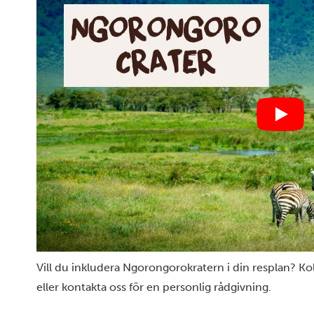
Vill du inkludera Ngorongorokratern i din resplan? Kol
eller kontakta oss för en personlig rådgivning.