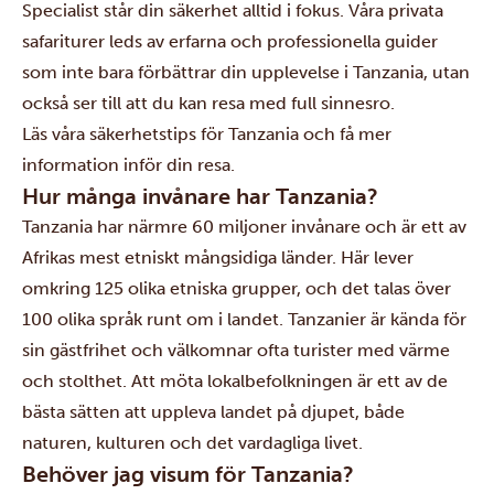
Specialist står din säkerhet alltid i fokus. Våra privata
safariturer leds av erfarna och professionella guider
som inte bara förbättrar din upplevelse i Tanzania, utan
också ser till att du kan resa med full sinnesro.
Läs våra
säkerhetstips
för Tanzania och få mer
information inför din resa.
Hur många invånare har Tanzania?
Tanzania har närmre 60 miljoner invånare och är ett av
Afrikas mest etniskt mångsidiga länder. Här lever
omkring 125 olika etniska grupper, och det talas över
100 olika språk runt om i landet. Tanzanier är kända för
sin gästfrihet och välkomnar ofta turister med värme
och stolthet. Att möta lokalbefolkningen är ett av de
bästa sätten att uppleva landet på djupet, både
naturen, kulturen och det vardagliga livet.
Behöver jag visum för Tanzania?