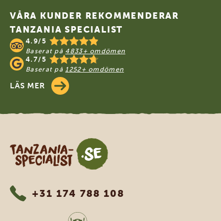
VÅRA KUNDER REKOMMENDERAR
TANZANIA SPECIALIST
4.9/5
Baserat på
4833+ omdömen
4.7/5
Baserat på
1252+ omdömen
LÄS MER
Tanzania Specialist
+31 174 788 108