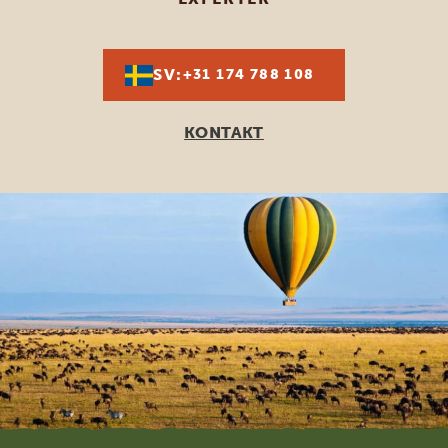
SV:
+31 174 788 108
KONTAKT
Footer