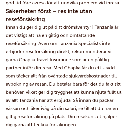
god tid före avresa för att undvika problem vid inresa.
Säkerheten först – res inte utan
reseförsäkring
Innan du ger dig ut på ditt drömäventyr i Tanzania är
det viktigt att ha en giltig och omfattande
reseförsäkring. Även om Tanzania Specialists inte
erbjuder reseförsäkring direkt, rekommenderar vi
gärna
Chapka Travel Insurance
som är en pålitlig
partner inför din resa. Med Chapka får du ett skydd
som täcker allt från oväntade sjukvårdskostnader till
avbokning av resan. Du betalar bara för det du faktiskt
behöver, vilket ger dig trygghet att kunna njuta fullt ut
av allt Tanzania har att erbjuda. Så innan du packar
väskan och åker iväg på din safari, se till att du har en
giltig reseförsäkring på plats. Din resekonsult hjälper
dig gärna att teckna försäkringen.