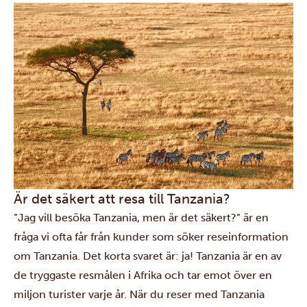
Är det säkert att resa till Tanzania?
”Jag vill besöka Tanzania, men är det säkert?” är en
fråga vi ofta får från kunder som söker reseinformation
om Tanzania. Det korta svaret är: ja! Tanzania är en av
de tryggaste resmålen i Afrika och tar emot över en
miljon turister varje år. När du reser med Tanzania