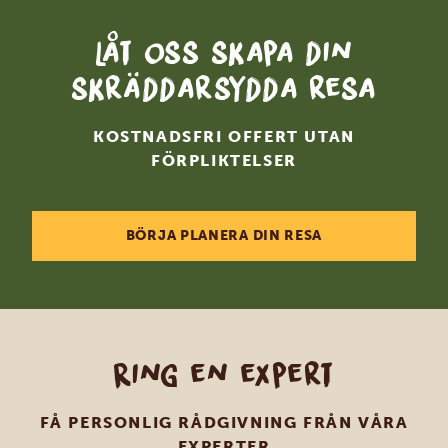
Låt oss skapa din
skräddarsydda resa
KOSTNADSFRI OFFERT UTAN
FÖRPLIKTELSER
BÖRJA PLANERA DIN RESA
Ring en expert
FÅ PERSONLIG RÅDGIVNING FRÅN VÅRA
EXPERTER