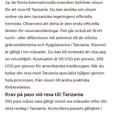
Ja, de flesta internationella resenärer behöver visum
för att resa till Tanzania. Du kan ansöka om visum
online via den tanzaniska regeringens officiella
hemsida
. Observera att detta är den enda officiella
länken för visumansökningar. Det går också att få ett
turist- eller affärsvisum vid ankomst till de största
gränsstationerna och flygplatserna i Tanzania. Visumet
är giltigt i tre månader. Du kan bli ombedd att visa upp
en returbiljett. Kostnaden är 50 USD per person, 100
USD per person för amerikanska medborgare. När du
bokar din resa med Tanzania specialist hjälper genom
hela processen, från visum till andra praktiska
förberedelser.
Krav på pass vid resa till Tanzania
Ditt pass måste vara giltigt minst sex månader efter din
sista resdag i Tanzania. Kontrollera passets giltighet i