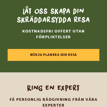
Låt oss skapa din
skräddarsydda resa
KOSTNADSFRI OFFERT UTAN
FÖRPLIKTELSER
BÖRJA PLANERA DIN RESA
Ring en expert
FÅ PERSONLIG RÅDGIVNING FRÅN VÅRA
EXPERTER