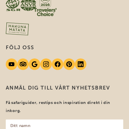
FÖLJ OSS
ANMÄL DIG TILL VÅRT NYHETSBREV
Få safariguider, restips och inspiration direkt i din
inkorg.
Ditt
namn