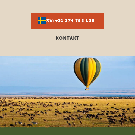
SV:
+31 174 788 108
KONTAKT
Footer