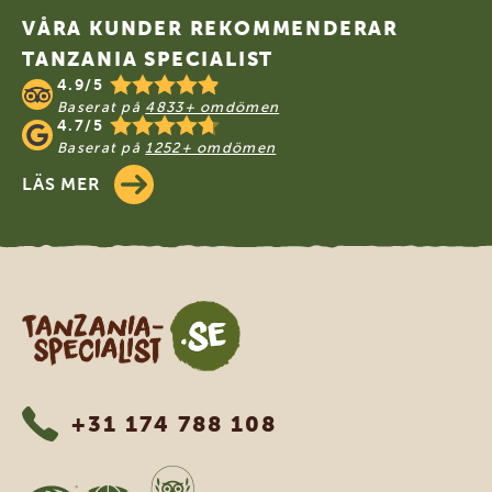
VÅRA KUNDER REKOMMENDERAR
TANZANIA SPECIALIST
4.9/5
Baserat på
4833+ omdömen
4.7/5
Baserat på
1252+ omdömen
LÄS MER
Tanzania Specialist
+31 174 788 108