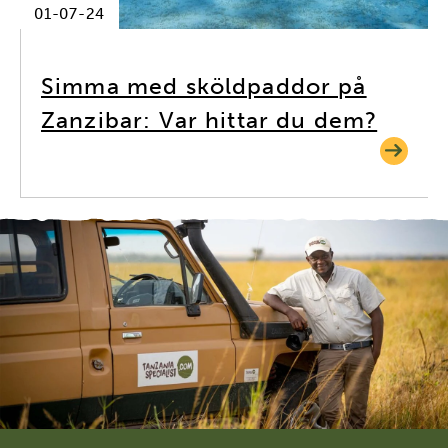
01-07-24
Simma med sköldpaddor på
Zanzibar: Var hittar du dem?