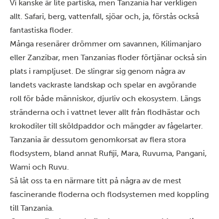
Vi kanske är lite partiska, men Tanzania har verkligen
allt. Safari, berg, vattenfall, sjöar och, ja, förstås också
fantastiska floder.
Många resenärer drömmer om savannen,
Kilimanjaro
eller
Zanzibar
, men Tanzanias floder förtjänar också sin
plats i rampljuset. De slingrar sig genom några av
landets vackraste landskap och spelar en avgörande
roll för både människor, djurliv och ekosystem. Längs
stränderna och i vattnet lever allt från flodhästar och
krokodiler till sköldpaddor och mängder av fågelarter.
Tanzania är dessutom genomkorsat av flera stora
flodsystem, bland annat Rufiji, Mara, Ruvuma, Pangani,
Wami och Ruvu.
Så låt oss ta en närmare titt på några av de mest
fascinerande floderna och flodsystemen med koppling
till Tanzania.