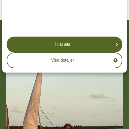
RELATERAT
Tillåt alla
Visa detaljer