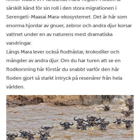
särskilt känd för sin roll i
den stora migrationen
i
Serengeti-Maasai Mara-ekosystemet. Det är här som
enorma hjordar av gnuer, zebror och andra djur korsar
vattnet under en av naturens mest dramatiska
vandringar.
Längs Mara lever också flodhästar, krokodiler och
mängder av andra djur. Om du har turen att se en
flodkorsning här förstår du snabbt varför den här
floden gjort så starkt intryck på resenärer från hela
världen.