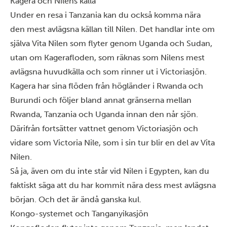
Kagera och Nilens källa
Under en resa i Tanzania kan du också komma nära
den mest avlägsna källan till Nilen. Det handlar inte om
själva Vita Nilen som flyter genom Uganda och Sudan,
utan om Kagerafloden, som räknas som Nilens mest
avlägsna huvudkälla och som rinner ut i Victoriasjön.
Kagera har sina flöden från högländer i Rwanda och
Burundi och följer bland annat gränserna mellan
Rwanda, Tanzania och Uganda innan den når sjön.
Därifrån fortsätter vattnet genom Victoriasjön och
vidare som Victoria Nile, som i sin tur blir en del av Vita
Nilen.
Så ja, även om du inte står vid Nilen i Egypten, kan du
faktiskt säga att du har kommit nära dess mest avlägsna
början. Och det är ändå ganska kul.
Kongo-systemet och Tanganyikasjön