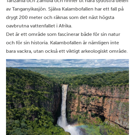
Tanzania och Zambia och rinner ut nära sydöstra delen
av Tanganyikasjön. Själva Kalambofallen har ett fall på
drygt 200 meter och räknas som det näst högsta
oavbrutna vattenfallet i Afrika.
Det är ett område som fascinerar både för sin natur
och för sin historia. Kalambofallen är nämligen inte
bara vackra, utan också ett viktigt arkeologiskt område.