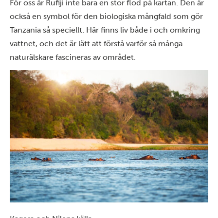
För oss är Rufiji inte bara en stor flod på kartan. Den är
också en symbol för den biologiska mångfald som gör
Tanzania så speciellt. Här finns liv både i och omkring
vattnet, och det är lätt att förstå varför så många
naturälskare fascineras av området.