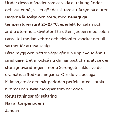
Under dessa månader samlas vilda djur kring floder
och vattenhål, vilket gör det lättare att få syn på djuren.
Dagarna är soliga och torra, med
behagliga
temperaturer runt 25-27 °C,
eperfekt för safari och
andra utomhusaktiviteter. Du sitter i jeepen med solen
i ansiktet medan zebror och elefanter vandrar ner till
vattnet för att svalka sig.
Färre mygg och bättre vägar gör din upplevelse ännu
smidigare. Det är också nu du har bäst chans att se den
stora gnuvandringen i norra Serengeti, inklusive de
dramatiska flodkorsningarna. Om du vill bestiga
Kilimanjaro är den här perioden perfekt, med klarblå
himmel och svala morgnar som ger goda
förutsättningar för klättring.
När är torrperioden?
Januari