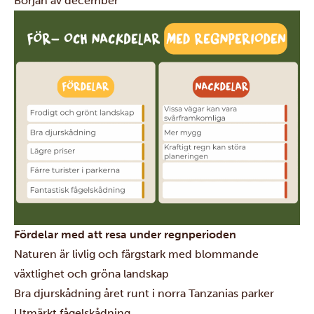
Början av december
Fördelar med att resa under regnperioden
Naturen är livlig och färgstark med blommande
växtlighet och gröna landskap
Bra djurskådning året runt i norra Tanzanias parker
Utmärkt fågelskådning