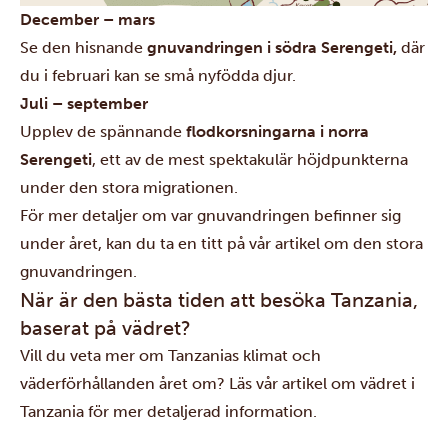
December – mars
Se den hisnande
gnuvandringen i södra Serengeti,
där
du i februari kan se små nyfödda djur.
Juli – september
Upplev de spännande
flodkorsningarna i norra
Serengeti
, ett av de mest spektakulär höjdpunkterna
under den stora migrationen.
För mer detaljer om var gnuvandringen befinner sig
under året, kan du ta en titt på vår artikel om
den stora
gnuvandringen.
När är den bästa tiden att besöka Tanzania,
baserat på vädret?
Vill du veta mer om Tanzanias klimat och
väderförhållanden året om? Läs vår
artikel
om vädret i
Tanzania för mer detaljerad information.