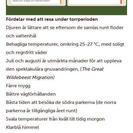
Fördelar med att resa under torrperioden
Djuren är lättare att se eftersom de samlas runt floder
och vattenhål
Behagliga temperaturer, omkring 25-27 °C, med soligt
och regnfritt väder
Juli och augusti är utmärkta månader för att uppleva
den spektakulära
gnuvandringen
, (
The Great
Wildebeest Migration)
Färre mygg
Bättre vägförhållanden
Bästa tiden att besöka de södra parkerna (de norra
parkerna är tillgängliga året runt)
Svala temperaturer från kväll till tidig morgon
Klarblå himmel