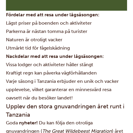
Fördelar med att resa under lågsäsongen:
Lägst priser på boenden och aktiviteter
Parkerna är nästan tomma på turister
Naturen är otroligt vacker
Utmärkt tid för fågelskådning
Nackdelar med att resa under lågsäsongen:
Vissa lodger och aktiviteter håller stängt
Kraftigt regn kan påverka vägförhållanden
Varje säsong i Tanzania erbjuder en unik och vacker
upplevelse, vilket garanterar en minnesvärd resa
oavsett när du besöker landet!
Upplev den stora gnuvandringen året runt i
Tanzania
Goda
nyheter!
Du kan följa den otroliga
gnuvandringen (
The Great Wildebeest Migration
) året