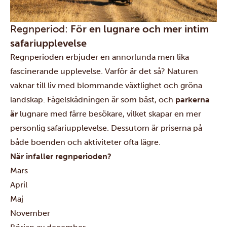
Regnperiod:
För en lugnare och mer intim
safariupplevelse
Regnperioden erbjuder en annorlunda men lika
fascinerande upplevelse. Varför är det så? Naturen
vaknar till liv med blommande växtlighet och gröna
landskap. Fågelskådningen är som bäst, och
parkerna
är
lugnare med färre besökare, vilket skapar en mer
personlig safariupplevelse. Dessutom är priserna på
både boenden och aktiviteter ofta lägre.
När infaller regnperioden?
Mars
April
Maj
November