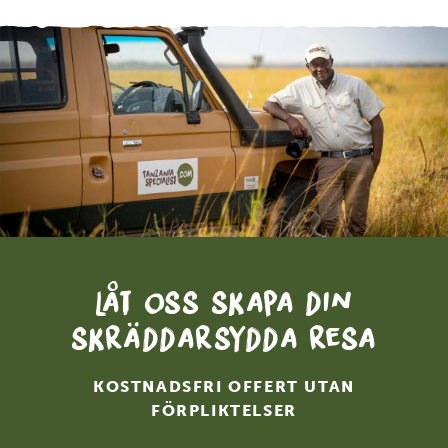
Låt oss skapa din
skräddarsydda resa
KOSTNADSFRI OFFERT UTAN
FÖRPLIKTELSER