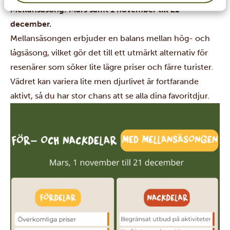
Mellansäsong: Mars samt 1 november till 21
december.
Mellansäsongen erbjuder en balans mellan hög- och
lågsäsong, vilket gör det till ett utmärkt alternativ för
resenärer som söker lite lägre priser och färre turister.
Vädret kan variera lite men djurlivet är fortfarande
aktivt, så du har stor chans att se alla dina favoritdjur.