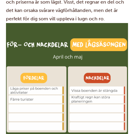
och priserna är som lägst. Visst, det regnar en del och
det kan orsaka svårare vägförhållanden, men det är
perfekt för dig som vill uppleva i lugn och ro.