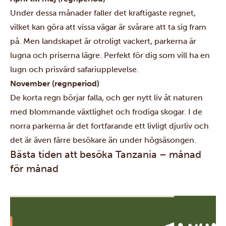
Under dessa månader faller det kraftigaste regnet,
vilket kan göra att vissa vägar är svårare att ta sig fram
på. Men landskapet är otroligt vackert, parkerna är
lugna och priserna lägre. Perfekt för dig som vill ha en
lugn och prisvärd safariupplevelse.
November (regnperiod)
De korta regn börjar falla, och ger nytt liv åt naturen
med blommande växtlighet och frodiga skogar. I de
norra parkerna är det fortfarande ett livligt djurliv och
det är även färre besökare än under högsäsongen.
Bästa tiden att besöka Tanzania – månad
för månad