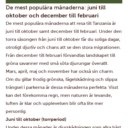
De mest populära månaderna: j
uni till
oktober och december till februari
De mest populära månaderna att resa till Tanzania är
juni till oktober samt december till februari. Under den
torra säsongen från juni till oktober får du soliga dagar,
otroligt djurliv och chans att se den stora migrationen.
Från december till februari förvandlas landskapet till
gröna savanner med små söta djurungar överallt.
Mars, april, maj och november har också sin charm.
Om du gillar frodig grönska, fågelskådning och slippa
trängsel i parkerna är dessa månaderna perfekta. Visst
kan det förekomma regn, men naturen är levande,
luften är klar och upplevelsen blir ofta lite mer
personlig.
Juni till oktober (torrperiod)
Under dessa månader är djurskådningen som allra bäst