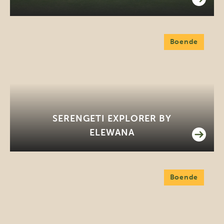
Boende
SERENGETI EXPLORER BY
ELEWANA
Boende