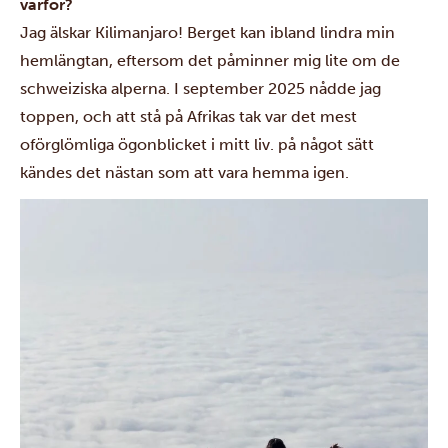
varför?
Jag älskar Kilimanjaro! Berget kan ibland lindra min
hemlängtan, eftersom det påminner mig lite om de
schweiziska alperna. I september 2025 nådde jag
toppen, och att stå på Afrikas tak var det mest
oförglömliga ögonblicket i mitt liv. på något sätt
kändes det nästan som att vara hemma igen.