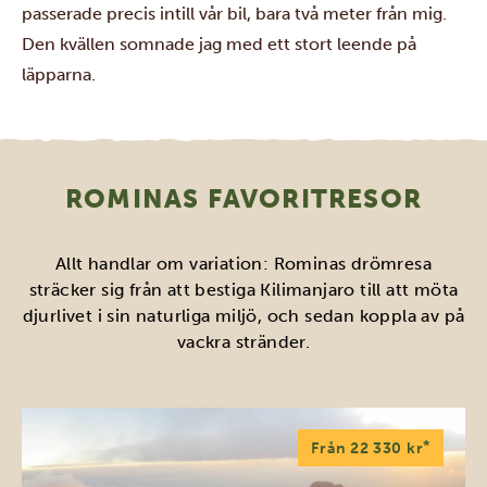
passerade precis intill vår bil, bara två meter från mig.
Den kvällen somnade jag med ett stort leende på
läpparna.
ROMINAS FAVORITRESOR
Allt handlar om variation: Rominas drömresa
sträcker sig från att bestiga Kilimanjaro till att möta
djurlivet i sin naturliga miljö, och sedan koppla av på
vackra stränder.
*
Från 22 330 kr