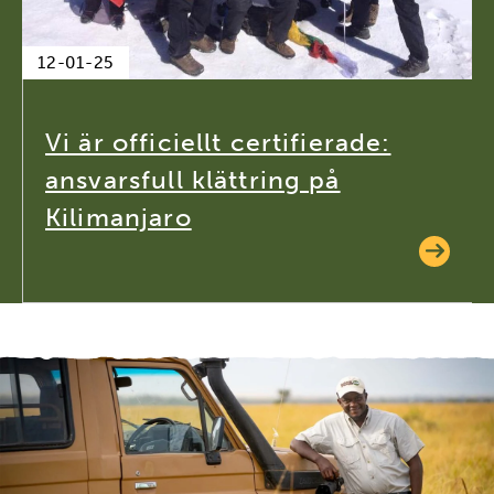
12-01-25
Vi är officiellt certifierade:
ansvarsfull klättring på
Kilimanjaro