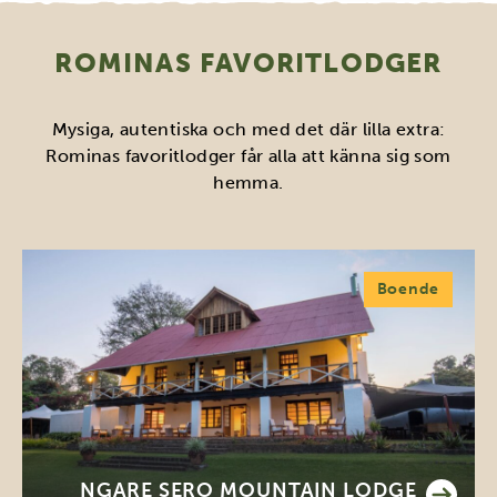
ROMINAS FAVORITLODGER
Mysiga, autentiska och med det där lilla extra:
Rominas favoritlodger får alla att känna sig som
hemma.
Boende
NGARE SERO MOUNTAIN LODGE