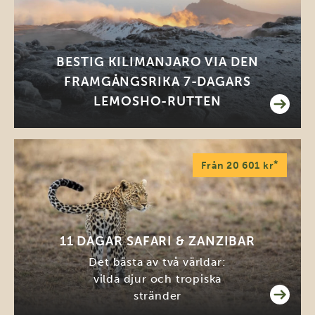
BESTIG KILIMANJARO VIA DEN
FRAMGÅNGSRIKA 7-DAGARS
LEMOSHO-RUTTEN
*
Från 20 601 kr
11 DAGAR SAFARI & ZANZIBAR
Det bästa av två världar:
vilda djur och tropiska
stränder