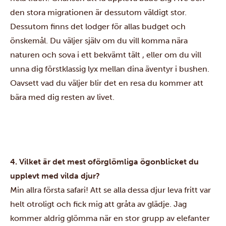
den stora migrationen är dessutom väldigt stor.
Dessutom finns det lodger för allas budget och
önskemål. Du väljer själv om du vill komma nära
naturen och sova i ett bekvämt tält , eller om du vill
unna dig förstklassig lyx mellan dina äventyr i bushen.
Oavsett vad du väljer blir det en resa du kommer att
bära med dig resten av livet.
4. Vilket är det mest oförglömliga ögonblicket du
upplevt med vilda djur?
Min allra första safari! Att se alla dessa djur leva fritt var
helt otroligt och fick mig att gråta av glädje. Jag
kommer aldrig glömma när en stor grupp av elefanter