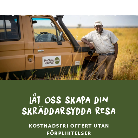
Låt oss skapa din
skräddarsydda resa
KOSTNADSFRI OFFERT UTAN
FÖRPLIKTELSER