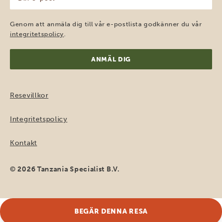
e-
post
(Obligatoriskt)
Genom att anmäla dig till vår e-postlista godkänner du vår
integritetspolicy
.
Resevillkor
Integritetspolicy
Kontakt
© 2026 Tanzania Specialist B.V.
BEGÄR DENNA RESA