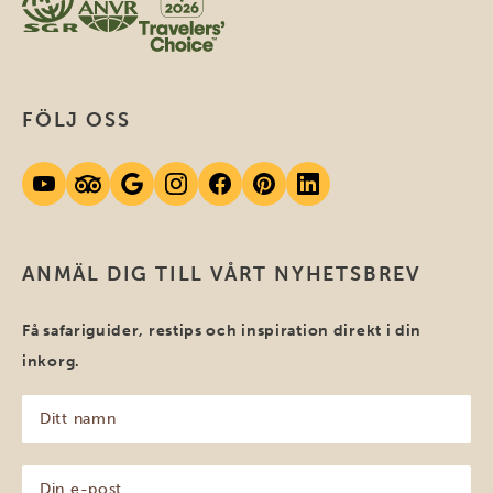
FÖLJ OSS
ANMÄL DIG TILL VÅRT NYHETSBREV
Få safariguider, restips och inspiration direkt i din
inkorg.
Ditt
namn
(Obligatoriskt)
Din