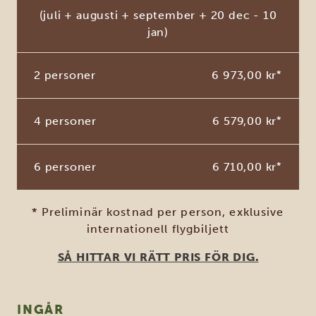
(juli + augusti + september + 20 dec - 10
jan)
2 personer
6 973,00 kr
*
4 personer
6 579,00 kr
*
6 personer
6 710,00 kr
*
* Preliminär kostnad per person, exklusive
internationell flygbiljett
SÅ HITTAR VI RÄTT PRIS FÖR DIG.
INGÅR