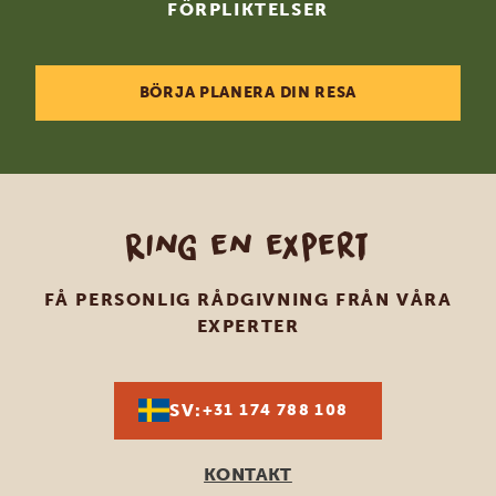
FÖRPLIKTELSER
BÖRJA PLANERA DIN RESA
Ring en expert
FÅ PERSONLIG RÅDGIVNING FRÅN VÅRA
EXPERTER
SV:
+31 174 788 108
KONTAKT