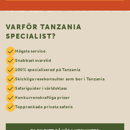
VARFÖR TANZANIA
SPECIALIST?
Högsta service
Snabbast svarstid
100% specialiserad på Tanzania
Skickliga resekonsulter som bor i Tanzania
Safariguider i världsklass
Konkurrenskraftiga priser
Topprankade privata safaris