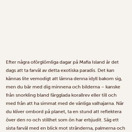
Efter några oförglömliga dagar på Mafia Island är det
dags att ta farväl av detta exotiska paradis. Det kan
kännas lite vemodigt att lämna denna idyll bakom sig,
men du bär med dig minnena och bilderna – kanske
från snorkling bland färgglada korallrev eller till och
med från att ha simmat med de vänliga valhajarna. När
du kliver ombord på planet, ta en stund att reflektera
över den ro och stillhet som ön har erbjudit. Säg ett
sista farväl med en blick mot stränderna, palmerna och