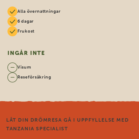
Alla övernattningar
6 dagar
Frukost
INGÅR INTE
Visum
Reseförsäkring
LÅT DIN DRÖMRESA GÅ I UPPFYLLELSE MED
TANZANIA SPECIALIST