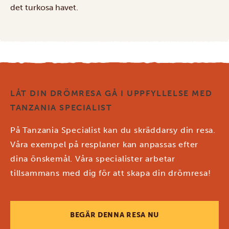
det turkosa havet.
LÅT DIN DRÖMRESA GÅ I UPPFYLLELSE MED
TANZANIA SPECIALIST
På Tanzania Specialist kan du skräddarsy din resa.
Våra exempel på resplaner kan anpassas efter
dina önskemål. Våra specialister arbetar
tillsammans med dig för att skapa din drömresa!
BEGÄR DENNA RESA NU