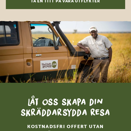
TA EN TITT PÅ VÅRA UTFLYKTER
Låt oss skapa din
skräddarsydda resa
KOSTNADSFRI OFFERT UTAN