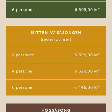
6 personer
6 595,00 kr
*
MITTEN AV SÄSONGEN
(resten av året)
2 personer
6 699,00 kr
*
4 personer
6 320,00 kr
*
6 personer
6 446,00 kr
*
HÖGSÄSONG