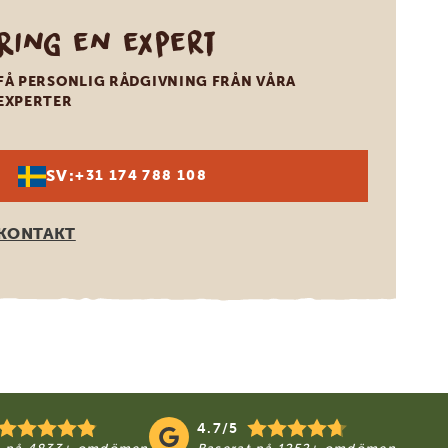
Ring en expert
FÅ PERSONLIG RÅDGIVNING FRÅN VÅRA
EXPERTER
SV:
+31 174 788 108
KONTAKT
4.7/5