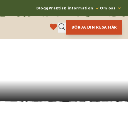
Blogg
Praktisk information
Om oss
BÖRJA DIN RESA HÄR