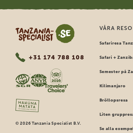
Tanzania Specialist
VÅRA RES
Safariresa Tan
+31 174 788 108
Safari + Zanzib
Semester på Z
Kilimanjaro
Bröllopsresa
Liten gruppres
© 2026 Tanzania Specialist B.V.
Se alla exempe