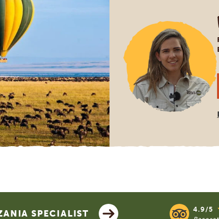
4.9/5
ANIA SPECIALIST