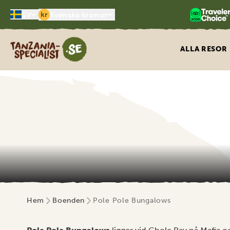
kr
SV
Svenska kronor
Tanzania Specialist
ALLA RESOR
Hem
Boenden
Pole Pole Bungalows