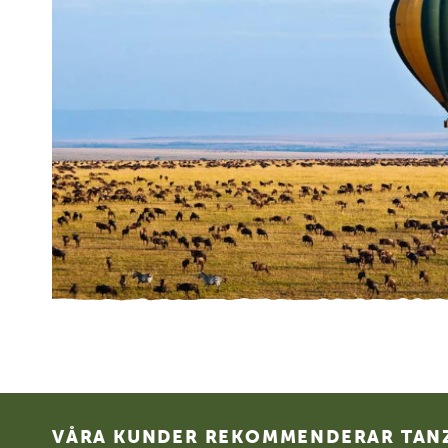
Footer
VÅRA KUNDER REKOMMENDERAR TANZ