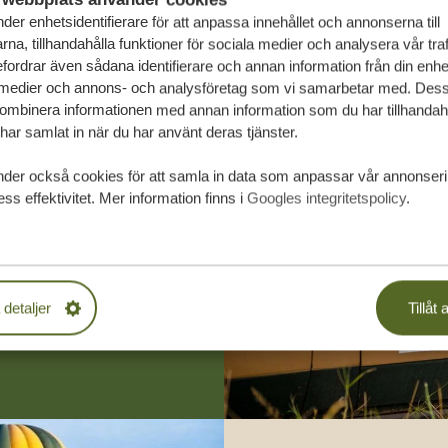
der enhetsidentifierare för att anpassa innehållet och annonserna till
na, tillhandahålla funktioner för sociala medier och analysera vår traf
fordrar även sådana identifierare och annan information från din enhet 
 medier och annons- och analysföretag som vi samarbetar med. Dess
kombinera informationen med annan information som du har tillhandahål
ar samlat in när du har använt deras tjänster.
räddarsydda
nder också cookies för att samla in data som anpassar vår annonser
ss effektivitet. Mer information finns i
Googles integritetspolicy
.
PLIKTELSER
 detaljer
Tillåt a
SA