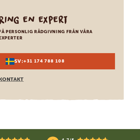
Ring en expert
FÅ PERSONLIG RÅDGIVNING FRÅN VÅRA
EXPERTER
SV:
+31 174 788 108
KONTAKT