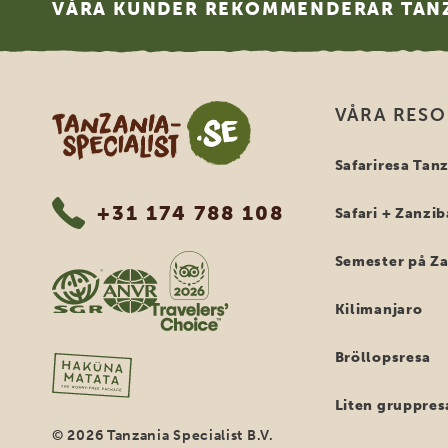
VÅRA KUNDER REKOMMENDERAR TANZ
Tanzania Specialist
VÅRA RES
Safariresa Tan
+31 174 788 108
Safari + Zanzib
Semester på Z
Kilimanjaro
Bröllopsresa
Liten gruppres
© 2026 Tanzania Specialist B.V.