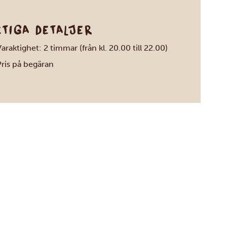
KTIGA DETALJER
araktighet: 2 timmar (från kl. 20.00 till 22.00)
Pris på begäran