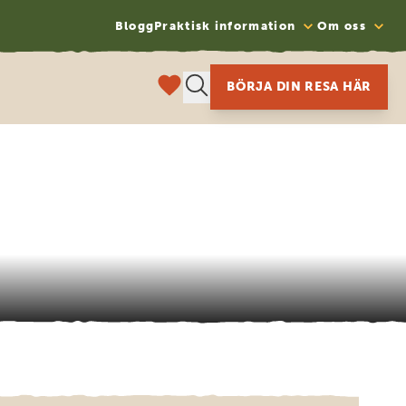
Blogg
Praktisk information
Om oss
BÖRJA DIN RESA HÄR