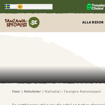
kr
SV
Svenska kronor
Tanzania Specialist
ALLA RESOR
Hem
Aktiviteter
Nattsafari i Tarangire Nationalpark