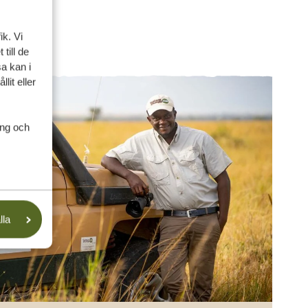
ik. Vi
till de
a kan i
lit eller
ing och
lla