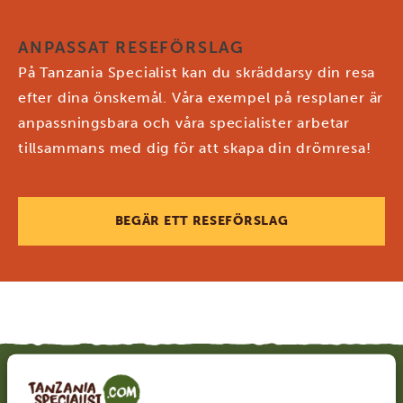
ANPASSAT RESEFÖRSLAG
På Tanzania Specialist kan du skräddarsy din resa
efter dina önskemål. Våra exempel på resplaner är
anpassningsbara och våra specialister arbetar
tillsammans med dig för att skapa din drömresa!
BEGÄR ETT RESEFÖRSLAG
RELATERAT