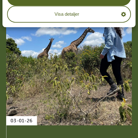
Visa detaljer
03-01-26