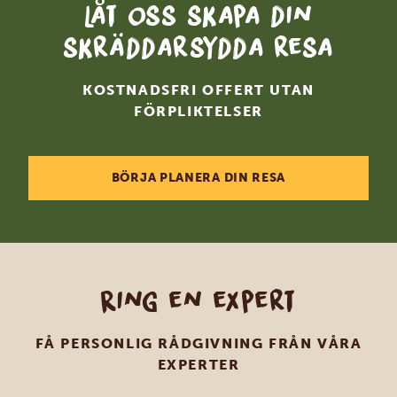
Låt oss skapa din
skräddarsydda resa
KOSTNADSFRI OFFERT UTAN
FÖRPLIKTELSER
BÖRJA PLANERA DIN RESA
Ring en expert
FÅ PERSONLIG RÅDGIVNING FRÅN VÅRA
EXPERTER