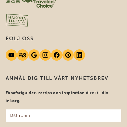
FÖLJ OSS
ANMÄL DIG TILL VÅRT NYHETSBREV
Få safariguider, restips och inspiration direkt i din
inkorg.
Ditt
namn
(Obligatoriskt)