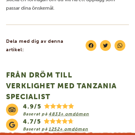
passar dina önskemål.
Dela med dig av denna
artikel:
FRÅN DRÖM TILL
VERKLIGHET MED TANZANIA
SPECIALIST
4.9/5
Baserat på
4833+ omdömen
4.7/5
Baserat på
1252+ omdömen