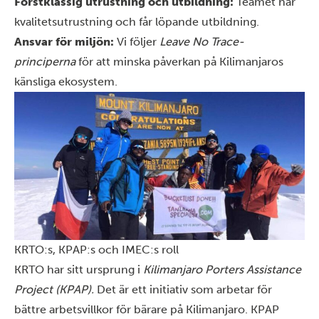
Förstklassig utrustning och utbildning:
Teamet har
kvalitetsutrustning och får löpande utbildning.
Ansvar för miljön:
Vi följer
Leave No Trace-
principerna
för att minska påverkan på Kilimanjaros
känsliga ekosystem.
KRTO:s, KPAP:s och IMEC:s roll
KRTO har sitt ursprung i
Kilimanjaro Porters Assistance
Project (KPAP).
Det är ett initiativ som arbetar för
bättre arbetsvillkor för bärare på Kilimanjaro. KPAP