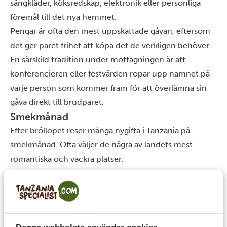
sängkläder, köksredskap, elektronik eller personliga
föremål till det nya hemmet.
Pengar är ofta den mest uppskattade gåvan, eftersom
det ger paret frihet att köpa det de verkligen behöver.
En särskild tradition under mottagningen är att
konferencieren eller festvärden ropar upp namnet på
varje person som kommer fram för att överlämna sin
gåva direkt till brudparet.
Smekmånad
Efter bröllopet reser många nygifta i Tanzania på
smekmånad
. Ofta väljer de några av landets mest
romantiska och vackra platser.