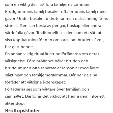
som en viktig del i att föra familjerna samman.
Brudgummens familj besöker ofta brudens familj med
gåvor. Under besöket diskuterar man också hemgiftens
storlek. Den kan bestå av pengar, boskap eller andra
värdefulla gåvor. Traditionellt ses den som ett sätt att
visa uppskattning för den omsorg som brudens familj
har gett henne.
En annan viktig ritual är att be förfäderna om deras
välsignelse. Före bröllopet håller bruden och
brudgummen ofta separata ceremonier med äldre
släktingar och familjemedlemmar. Där ber de sina
förfäder att välsigna äktenskapet.
Förfäderna ses som väktare över familjen och
samhället. Därför är det viktigt att hedra dem inför ett
äktenskap.
Bröllopskläder