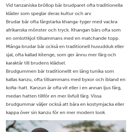
Vid tanzaniska bröllop bär brudparet ofta
traditionella
kläder
som speglar deras kultur och arv.
Brudar bär ofta färgstarka khanga-tyger med vackra
afrikanska mönster och tryck. Khangan bärs ofta som
en omlottkjol tillsammans med en matchande topp.
Många brudar bär också en traditionell huvudduk eller
sjal, ofta kallad kitenge, som ger ännu mer färg och
karaktär till brudens klädsel.
Brudgummen bär traditionellt en lång tunika som
kallas kanzu, ofta tillsammans med byxor och ibland en
kofia-hatt. Kanzun är ofta vit eller i en annan ljus färg,
medan hatten tillför en mer livfull färg. Vissa
brudgummar väljer också att bära en kostymjacka eller
kappa över sin kanzu för en mer modern look.