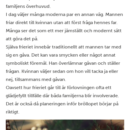
familjens överhuvud.
I dag väljer många moderna par en annan väg. Mannen
friar direkt till kvinnan utan att först fråga hennes far.
Många ser det som ett mer jämställt och modernt sätt
att göra det på.
Själva frieriet innebär traditionellt att mannen tar med
sig en gåva. Det kan vara smycken eller något annat
symboliskt föremål. Han överlämnar gåvan och ställer
frågan. Kvinnan väljer sedan om hon vill tacka ja eller
nej, tillsammans med gåvan.
Oavsett hur frieriet går till är förlovningen ofta ett
glädjefyllt tillfälle där båda familjerna blir involverade.
Det är också då planeringen inför bröllopet börjar på
riktigt.