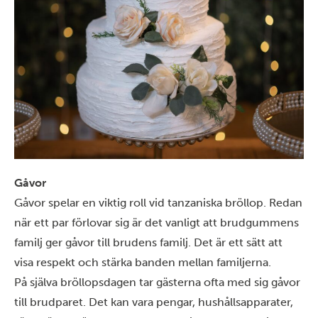
Gåvor
Gåvor spelar en viktig roll vid tanzaniska bröllop. Redan
när ett par förlovar sig är det vanligt att brudgummens
familj ger gåvor till brudens familj. Det är ett sätt att
visa respekt och stärka banden mellan familjerna.
På själva bröllopsdagen tar gästerna ofta med sig gåvor
till brudparet. Det kan vara pengar, hushållsapparater,