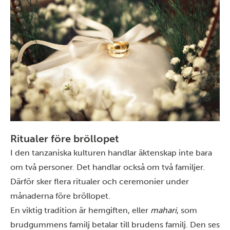
Ritualer före bröllopet
I den tanzaniska kulturen handlar äktenskap inte bara
om två personer. Det handlar också om två familjer.
Därför sker flera ritualer och ceremonier under
månaderna före bröllopet.
En viktig tradition är hemgiften, eller
mahari
, som
brudgummens familj betalar till brudens familj. Den ses