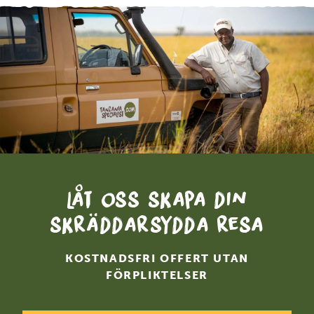
Låt oss skapa din
skräddarsydda resa
KOSTNADSFRI OFFERT UTAN
FÖRPLIKTELSER