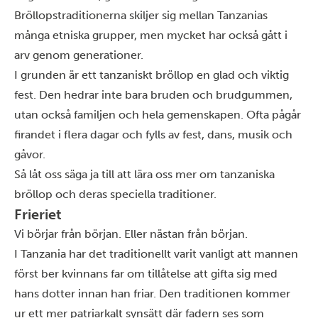
Bröllopstraditionerna skiljer sig mellan Tanzanias
många etniska grupper, men mycket har också gått i
arv genom generationer.
I grunden är ett tanzaniskt bröllop en glad och viktig
fest. Den hedrar inte bara bruden och brudgummen,
utan också familjen och hela gemenskapen. Ofta pågår
firandet i flera dagar och fylls av fest, dans, musik och
gåvor.
Så låt oss säga ja till att lära oss mer om tanzaniska
bröllop och deras speciella traditioner.
Frieriet
Vi börjar från början. Eller nästan från början.
I Tanzania har det traditionellt varit vanligt att mannen
först ber kvinnans far om tillåtelse att gifta sig med
hans dotter innan han friar. Den traditionen kommer
ur ett mer patriarkalt synsätt där fadern ses som