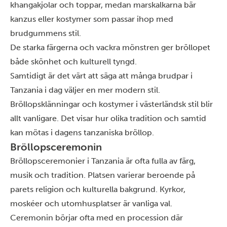
khangakjolar och toppar, medan marskalkarna bär
kanzus eller kostymer som passar ihop med
brudgummens stil.
De starka färgerna och vackra mönstren ger bröllopet
både skönhet och kulturell tyngd.
Samtidigt är det värt att säga att många brudpar i
Tanzania i dag väljer en mer modern stil.
Bröllopsklänningar och kostymer i västerländsk stil blir
allt vanligare. Det visar hur olika tradition och samtid
kan mötas i dagens tanzaniska bröllop.
Bröllopsceremonin
Bröllopsceremonier i Tanzania är ofta fulla av färg,
musik och tradition. Platsen varierar beroende på
parets religion och kulturella bakgrund. Kyrkor,
moskéer och utomhusplatser är vanliga val.
Ceremonin börjar ofta med en procession där