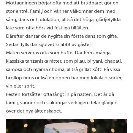
Mottagningen börjar ofta med att brudparet gör en
stor entré. Familj och vänner välkomnar dem med
sång, dans och ululation, alltså det höga, glädjefyllda
läte som ofta hörs vid festliga tillfällen.
Därefter dansar de nygifta sin första dans som gifta.
Sedan fylls dansgolvet snabbt av gäster.
Maten serveras ofta som buffé. Där finns många
klassiska tanzaniska rätter
, som pilau, biryani, chapati,
samosa och nyama choma, alltså grillat kött. På vissa
bröllop finns också en öppen bar med lokala ölsorter,
vin eller sprit.
Festen fortsätter ofta långt in på natten. Det är då
familj, vänner och släktingar verkligen delar glädjen
över det nya äktenskapet.