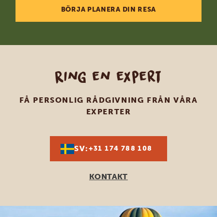
BÖRJA PLANERA DIN RESA
Ring en expert
FÅ PERSONLIG RÅDGIVNING FRÅN VÅRA
EXPERTER
SV:
+31 174 788 108
KONTAKT