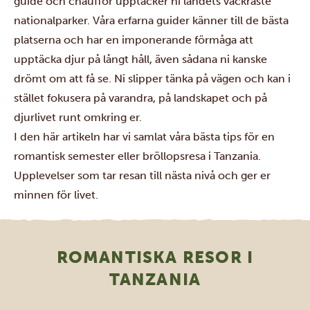
guide och chaufför upptäcker ni landets vackraste
nationalparker
. Våra erfarna guider känner till de bästa
platserna och har en imponerande förmåga att
upptäcka djur på långt håll, även sådana ni kanske
drömt om att få se. Ni slipper tänka på vägen och kan i
stället fokusera på varandra, på landskapet och på
djurlivet runt omkring er.
I den här artikeln har vi samlat våra bästa tips för en
romantisk semester eller
bröllopsresa
i Tanzania.
Upplevelser som tar resan till nästa nivå och ger er
minnen för livet.
ROMANTISKA RESOR I
TANZANIA