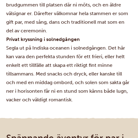
brudgummen till platsen där ni möts, och en äldre
välsignar er. Därefter välkomnar hela stammen er som
gift par, med sång, dans och traditionell mat som en
del av ceremonin.
Privat kryssning i solnedgången
Segla ut på Indiska oceanen i solnedgången. Det här
kan vara den perfekta stunden för ett frieri, eller helt
enkelt ett tillfälle att skapa ett riktigt fint minne
tillsammans. Med snacks och dryck, eller kanske till
och med en middag ombord, och solen som sakta går
ner i horisonten får ni en stund som känns både lugn,
vacker och väldigt romantisk.