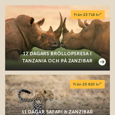
*
Från 23 716 kr
12 DAGARS BRÖLLOPSRESA I
TANZANIA OCH PÅ ZANZIBAR
*
Från 20 620 kr
11 DAGAR SAFARI & ZANZIBAR