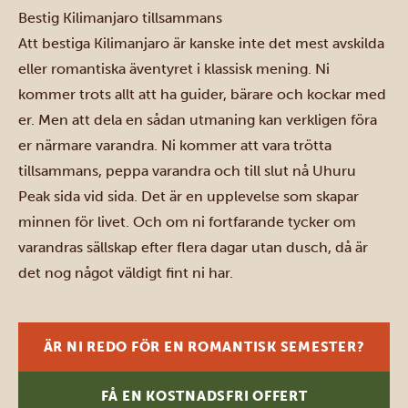
Bestig Kilimanjaro tillsammans
Att
bestiga Kilimanjaro
är kanske inte det mest avskilda
eller romantiska äventyret i klassisk mening. Ni
kommer trots allt att ha guider, bärare och kockar med
er. Men att dela en sådan utmaning kan verkligen föra
er närmare varandra. Ni kommer att vara trötta
tillsammans, peppa varandra och till slut nå Uhuru
Peak sida vid sida. Det är en upplevelse som skapar
minnen för livet. Och om ni fortfarande tycker om
varandras sällskap efter flera dagar utan dusch, då är
det nog något väldigt fint ni har.
ÄR NI REDO FÖR EN ROMANTISK SEMESTER?
FÅ EN KOSTNADSFRI OFFERT