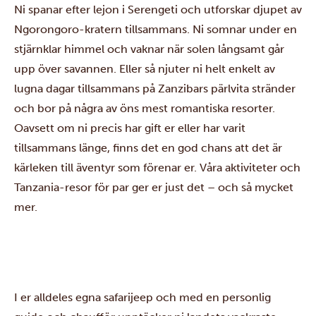
Ni spanar efter lejon i
Serengeti
och utforskar djupet av
Ngorongoro-kratern
tillsammans. Ni somnar under en
stjärnklar himmel och vaknar när solen långsamt går
upp över savannen. Eller så njuter ni helt enkelt av
lugna dagar tillsammans på
Zanzibars pärlvita stränder
och bor på några av öns mest romantiska resorter.
Oavsett om ni precis har gift er eller har varit
tillsammans länge, finns det en god chans att det är
kärleken till äventyr som förenar er. Våra aktiviteter och
Tanzania-resor
för par ger er just det – och så mycket
mer.
I er alldeles egna
safarijeep
och med en personlig