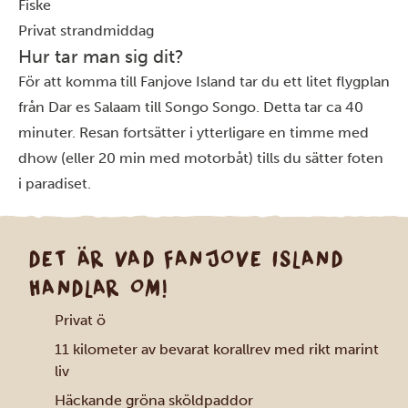
Fiske
Privat strandmiddag
Hur tar man sig dit?
För att komma till Fanjove Island tar du ett litet flygplan
från
Dar es Salaam
till Songo Songo. Detta tar ca 40
minuter. Resan fortsätter i ytterligare en timme med
dhow (eller 20 min med motorbåt) tills du sätter foten
i paradiset.
DET ÄR VAD FANJOVE ISLAND
HANDLAR OM!
Privat ö
11 kilometer av bevarat korallrev med rikt marint
liv
Häckande gröna sköldpaddor