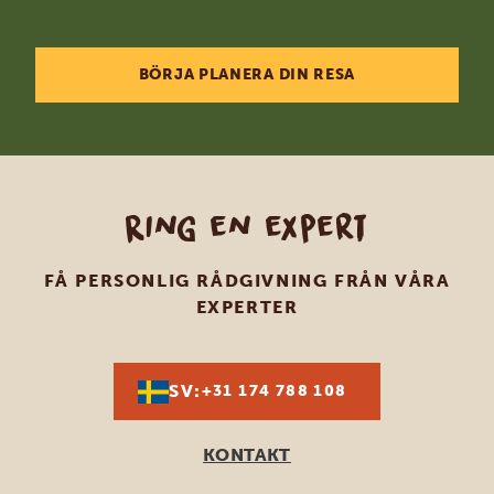
BÖRJA PLANERA DIN RESA
Ring en expert
FÅ PERSONLIG RÅDGIVNING FRÅN VÅRA
EXPERTER
SV:
+31 174 788 108
KONTAKT