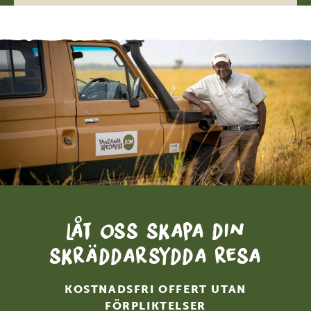
Låt oss skapa din
skräddarsydda resa
KOSTNADSFRI OFFERT UTAN
FÖRPLIKTELSER