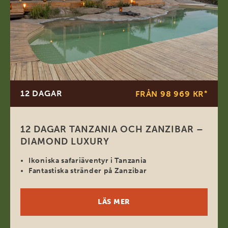
12 DAGAR
FRÅN 98 969 KR
*
12 DAGAR TANZANIA OCH ZANZIBAR –
DIAMOND LUXURY
Ikoniska safariäventyr i Tanzania
Fantastiska stränder på Zanzibar
LÄS MER