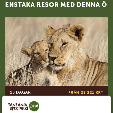
ENSTAKA RESOR MED DENNA Ö
15 DAGAR
FRÅN 28 321 KR
*
15 DAGAR SAFARI & ZANZIBAR - RES I