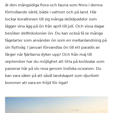
åt den mångsidiga flora och fauna som finns i denna
förtrollande värld, både i vattnet och på land. Här
lockar korallreven till sig många sköldpaddor som
lägger sina ägg på ön från april till juli. Och vissa dagar
besöker delfinkolonier ön. Du kan också få se många
fågelarter som använder ön som en mellanlandning på
sin flyttväg. I januari förvandlas ön till ett paradis av
färger när fjärilarna dyker upp! Och från maj till
september har du möjlighet att titta på knölvalar som
passerar här på sin resa genom Indiska oceanen. Du
kan vara säker på att såväl landskapet som djurlivet
kommer att vara en fröjd för ögat!