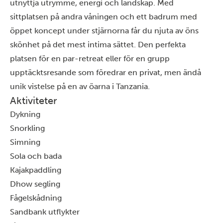
utnyttja utrymme, energi och landskap.
Med
sittplatsen på andra våningen och ett badrum med
öppet koncept under stjärnorna får du njuta av öns
skönhet på det mest intima sättet. Den perfekta
platsen för en par-retreat eller för en grupp
upptäcktsresande som föredrar en privat, men ändå
unik vistelse på en av öarna i Tanzania.
Aktiviteter
Dykning
Snorkling
Simning
Sola och bada
Kajakpaddling
Dhow segling
Fågelskådning
Sandbank utflykter