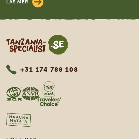
LÄS MER
Tanzania Specialist
+31 174 788 108