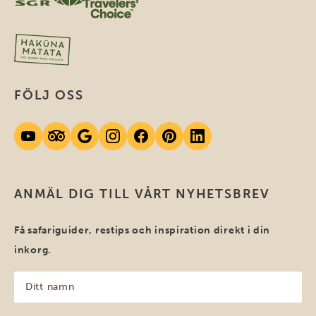
FÖLJ OSS
ANMÄL DIG TILL VÅRT NYHETSBREV
Få safariguider, restips och inspiration direkt i din
inkorg.
Ditt
namn
(Obligatoriskt)