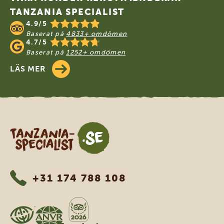
TANZANIA SPECIALIST
4.9/5
Baserat på
4833+ omdömen
4.7/5
Baserat på
1252+ omdömen
LÄS MER
Tanzania Specialist
+31 174 788 108