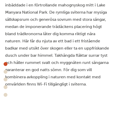
inbäddade i en förtrollande mahognyskog mitt i Lake
Manyara National Park. De rymliga sviterna har mysiga
sällskapsrum och generösa sovrum med stora sängar,
medan de imponerande trädäckens placering högt
bland trädkronorna låter dig komma riktigt nära
naturen. Här får du njuta av ett bad i ett fristående
badkar med utsikt över skogen eller ta en uppfriskande
dusch under bar himmel. Takhängda fläktar surrar tyst
och håller rummet svalt och myggnäten runt sängarna
garanterar en god natts sömn. För dig som vill
kombinera avkoppling i naturen med kontakt med
omvärlden finns Wi-Fi tillgängligt i sviterna.