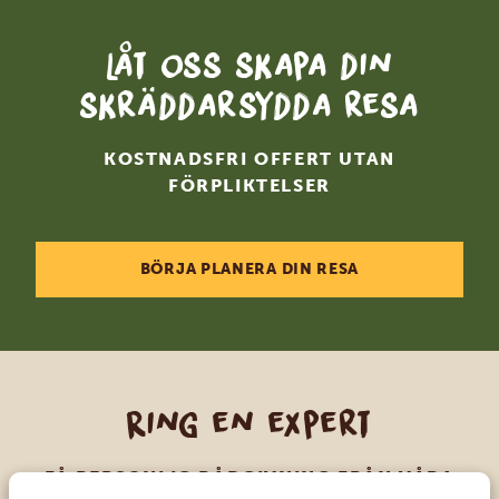
Låt oss skapa din
skräddarsydda resa
KOSTNADSFRI OFFERT UTAN
FÖRPLIKTELSER
BÖRJA PLANERA DIN RESA
Ring en expert
FÅ PERSONLIG RÅDGIVNING FRÅN VÅRA