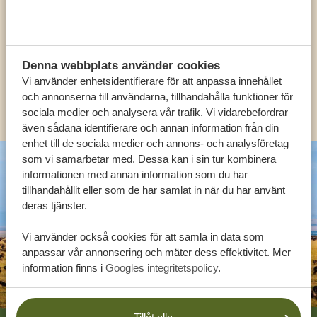
EXPERTER
SV:
+31 174 788 108
Denna webbplats använder cookies
Vi använder enhetsidentifierare för att anpassa innehållet
och annonserna till användarna, tillhandahålla funktioner för
KONTAKT
sociala medier och analysera vår trafik. Vi vidarebefordrar
även sådana identifierare och annan information från din
enhet till de sociala medier och annons- och analysföretag
som vi samarbetar med. Dessa kan i sin tur kombinera
informationen med annan information som du har
tillhandahållit eller som de har samlat in när du har använt
deras tjänster.
Vi använder också cookies för att samla in data som
anpassar vår annonsering och mäter dess effektivitet. Mer
information finns i
Googles integritetspolicy
.
Footer