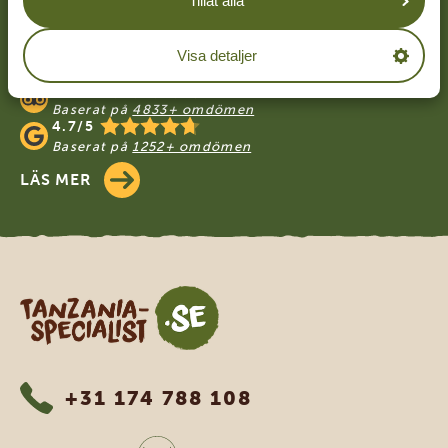
Tillåt alla
VÅRA KUNDER REKOMMENDERAR
Visa detaljer
TANZANIA SPECIALIST
4.9/5
Baserat på
4833+ omdömen
4.7/5
Baserat på
1252+ omdömen
LÄS MER
Tanzania Specialist
+31 174 788 108