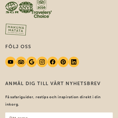
FÖLJ OSS
ANMÄL DIG TILL VÅRT NYHETSBREV
Få safariguider, restips och inspiration direkt i din
inkorg.
Ditt