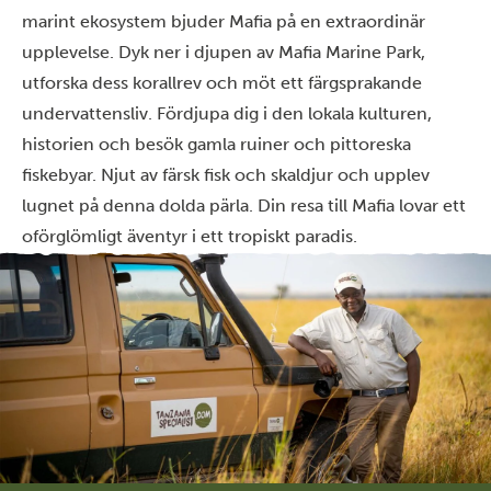
marint ekosystem bjuder Mafia på en extraordinär
upplevelse. Dyk ner i djupen av Mafia Marine Park,
utforska dess korallrev och möt ett färgsprakande
undervattensliv. Fördjupa dig i den lokala kulturen,
historien och besök gamla ruiner och pittoreska
fiskebyar. Njut av färsk fisk och skaldjur och upplev
lugnet på denna dolda pärla. Din resa till Mafia lovar ett
oförglömligt äventyr i ett tropiskt paradis.