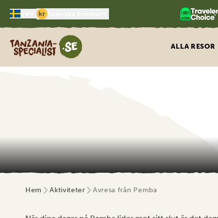
kr
SV
Svenska kronor
Tanzania Specialist
ALLA RESOR
Hem
Aktiviteter
Avresa från Pemba