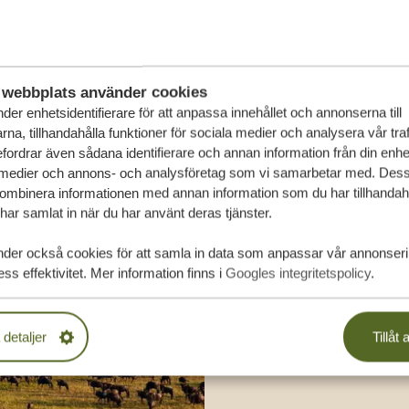
SA
webbplats använder cookies
der enhetsidentifierare för att anpassa innehållet och annonserna till
na, tillhandahålla funktioner för sociala medier och analysera vår traf
fordrar även sådana identifierare och annan information från din enhet 
 medier och annons- och analysföretag som vi samarbetar med. Dess
kombinera informationen med annan information som du har tillhandahål
ar samlat in när du har använt deras tjänster.
nder också cookies för att samla in data som anpassar vår annonser
ss effektivitet. Mer information finns i
Googles integritetspolicy
.
 detaljer
Tillåt a