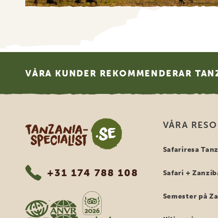
Footer
VÅRA KUNDER REKOMMENDERAR TANZ
Tanzania Specialist
VÅRA RES
Safariresa Tan
+31 174 788 108
Safari + Zanzib
Semester på Z