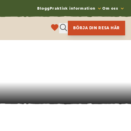
Blogg
Praktisk information
Om oss
BÖRJA DIN RESA HÄR