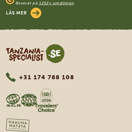
Baserat på
1252+ omdömen
LÄS MER
Tanzania Specialist
+31 174 788 108