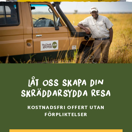
Låt oss skapa din
skräddarsydda resa
KOSTNADSFRI OFFERT UTAN
FÖRPLIKTELSER