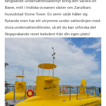
fängslande undervattensäventyr kring den vackra ön
Bawe, mitt i Indiska oceanen väster om Zanzibars
huvudstad Stone Town. En semi-ubåt håller sig
flytande men har ett utrymme under vattenlinjen med
stora undervattensfönster, så att du kan utforska det
färgsprakande revet bekvämt från din egen plats!