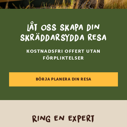
Låt oss skapa din
skräddarsydda resa
KOSTNADSFRI OFFERT UTAN
FÖRPLIKTELSER
BÖRJA PLANERA DIN RESA
Ring en expert