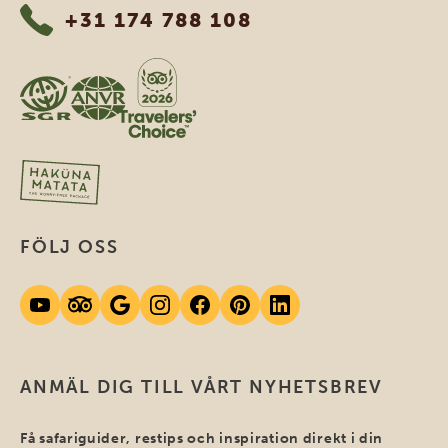
+31 174 788 108
FÖLJ OSS
ANMÄL DIG TILL VÅRT NYHETSBREV
Få safariguider, restips och inspiration direkt i din