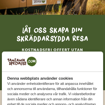
Låt oss skapa din
skräddarsydda resa
KOSTNADSFRI OFFERT UTAN
FÖRPLIKTELSER
BÖRJA PLANERA DIN RESA
Denna webbplats använder cookies
Vi använder enhetsidentifierare för att anpassa innehållet
och annonserna till användarna, tillhandahålla funktioner för
sociala medier och analysera vår trafik. Vi vidarebefordrar
även sådana identifierare och annan information från din
enhet till de sociala medier och annons- och analysföretag