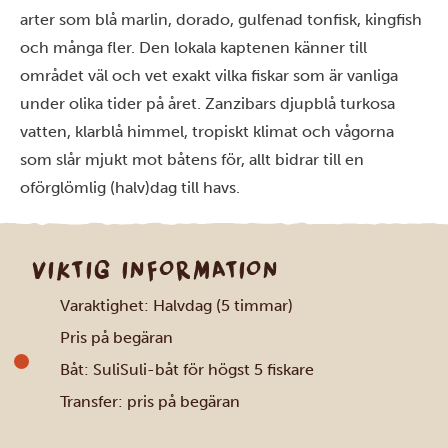
arter som blå marlin, dorado, gulfenad tonfisk, kingfish
och många fler. Den lokala kaptenen känner till
området väl och vet exakt vilka fiskar som är vanliga
under olika tider på året. Zanzibars djupblå turkosa
vatten, klarblå himmel, tropiskt klimat och vågorna
som slår mjukt mot båtens för, allt bidrar till en
oförglömlig (halv)dag till havs.
VIKTIG INFORMATION
Varaktighet: Halvdag (5 timmar)
Pris på begäran
Båt: SuliSuli-båt för högst 5 fiskare
Transfer: pris på begäran