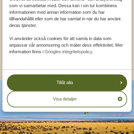
Ring en expert
som vi samarbetar med. Dessa kan i sin tur kombinera
informationen med annan information som du har
FÅ PERSONLIG RÅDGIVNING FRÅN VÅRA
tillhandahållit eller som de har samlat in när du har använt
EXPERTER
deras tjänster.
Vi använder också cookies för att samla in data som
SV:
+31 174 788 108
anpassar vår annonsering och mäter dess effektivitet. Mer
information finns i
Googles integritetspolicy
.
KONTAKT
Tillåt alla
Visa detaljer