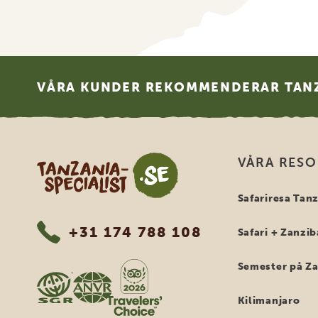
Footer
VÅRA KUNDER REKOMMENDERAR TANZ
Tanzania Specialist
VÅRA RES
Safariresa Tan
+31 174 788 108
Safari + Zanzib
Semester på Z
Kilimanjaro