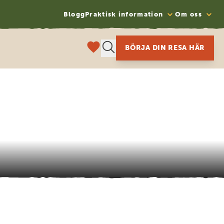
Blogg
Praktisk information
Om oss
BÖRJA DIN RESA HÄR