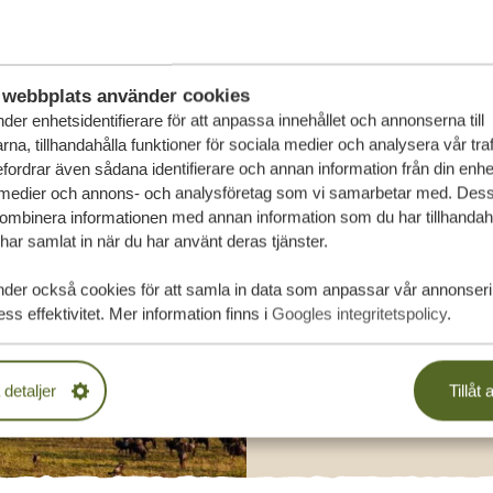
SA
webbplats använder cookies
der enhetsidentifierare för att anpassa innehållet och annonserna till
na, tillhandahålla funktioner för sociala medier och analysera vår traf
fordrar även sådana identifierare och annan information från din enhet 
 medier och annons- och analysföretag som vi samarbetar med. Dess
kombinera informationen med annan information som du har tillhandahål
ar samlat in när du har använt deras tjänster.
nder också cookies för att samla in data som anpassar vår annonser
ss effektivitet. Mer information finns i
Googles integritetspolicy
.
 detaljer
Tillåt a