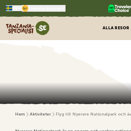
kr
SV
Svenska kronor
Tanzania Specialist
ALLA RESOR
Hem
Aktiviteter
Flyg till Nyerere Nationalpark och äv