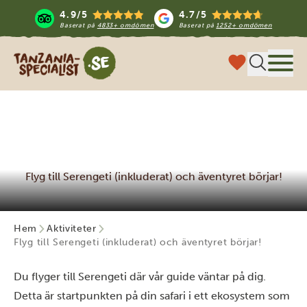
4.9/5
4.7/5
Baserat på
4833+ omdömen
Baserat på
1252+ omdömen
Tanzania Specialist
Meny
Flyg till Serengeti (inkluderat) och äventyret börjar!
Hem
Aktiviteter
Flyg till Serengeti (inkluderat) och äventyret börjar!
Du flyger till Serengeti där vår guide väntar på dig.
Detta är startpunkten på din safari i ett ekosystem som