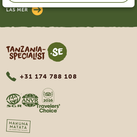
LÄS MER
Tanzania Specialist
+31 174 788 108