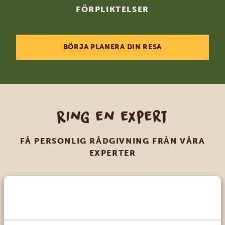
FÖRPLIKTELSER
BÖRJA PLANERA DIN RESA
Ring en expert
FÅ PERSONLIG RÅDGIVNING FRÅN VÅRA
EXPERTER
SV:
+31 174 788 108
KONTAKT