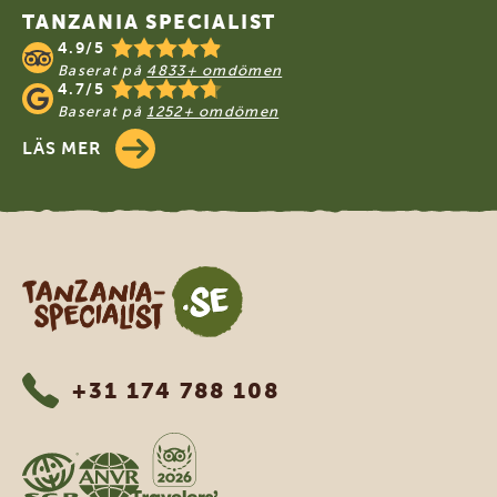
TANZANIA SPECIALIST
4.9/5
Baserat på
4833+ omdömen
4.7/5
Baserat på
1252+ omdömen
LÄS MER
Tanzania Specialist
+31 174 788 108