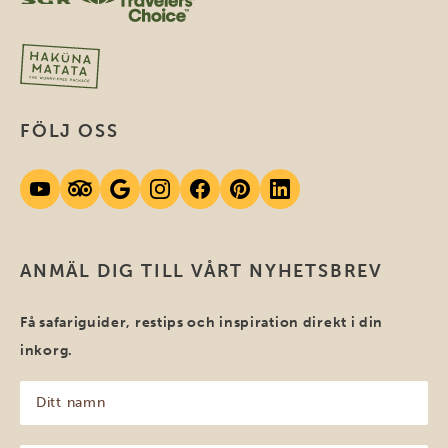
FÖLJ OSS
ANMÄL DIG TILL VÅRT NYHETSBREV
Få safariguider, restips och inspiration direkt i din
inkorg.
Ditt
namn
(Obligatoriskt)