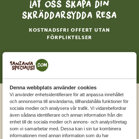
Låt oss skapa din
skräddarsydda resa
KOSTNADSFRI OFFERT UTAN
FÖRPLIKTELSER
BÖRJA PLANERA DIN RESA
Denna webbplats använder cookies
Vi använder enhetsidentifierare för att anpassa innehållet
Ring en expert
och annonserna till användarna, tillhandahålla funktioner för
sociala medier och analysera vår trafik. Vi vidarebefordrar
även sådana identifierare och annan information från din
FÅ PERSONLIG RÅDGIVNING FRÅN VÅRA
enhet till de sociala medier och annons- och analysföretag
EXPERTER
som vi samarbetar med. Dessa kan i sin tur kombinera
informationen med annan information som du har