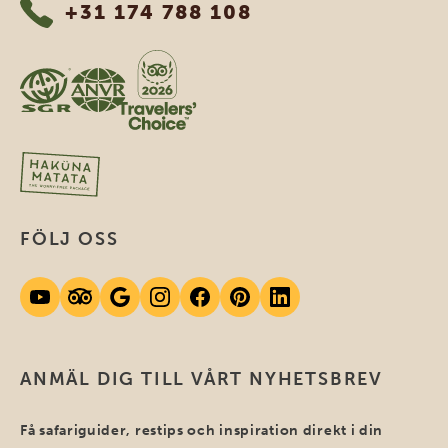
+31 174 788 108
FÖLJ OSS
ANMÄL DIG TILL VÅRT NYHETSBREV
Få safariguider, restips och inspiration direkt i din