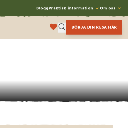
Blogg
Praktisk information
Om oss
BÖRJA DIN RESA HÄR