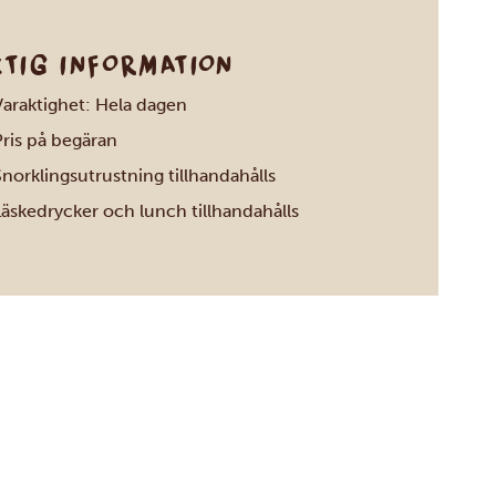
KTIG INFORMATION
Varaktighet: Hela dagen
Pris på begäran
norklingsutrustning tillhandahålls
Läskedrycker och lunch tillhandahålls