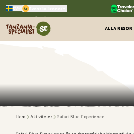
kr
SV
Svenska kronor
Tanzania Specialist
ALLA RESOR
Hem
Aktiviteter
Safari Blue Experience