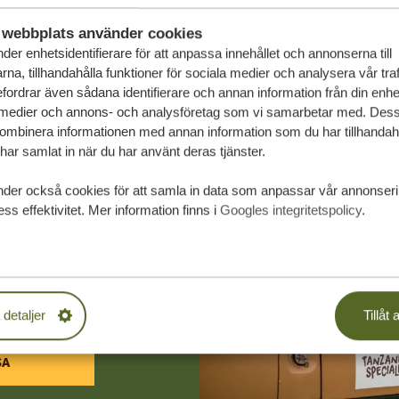
webbplats använder cookies
der enhetsidentifierare för att anpassa innehållet och annonserna till
na, tillhandahålla funktioner för sociala medier och analysera vår traf
fordrar även sådana identifierare och annan information från din enhet 
 medier och annons- och analysföretag som vi samarbetar med. Dess
kombinera informationen med annan information som du har tillhandahål
ar samlat in när du har använt deras tjänster.
nder också cookies för att samla in data som anpassar vår annonser
ss effektivitet. Mer information finns i
Googles integritetspolicy
.
räddarsydda
PLIKTELSER
 detaljer
Tillåt a
SA