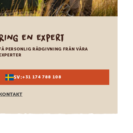
Ring en expert
FÅ PERSONLIG RÅDGIVNING FRÅN VÅRA
EXPERTER
SV:
+31 174 788 108
KONTAKT