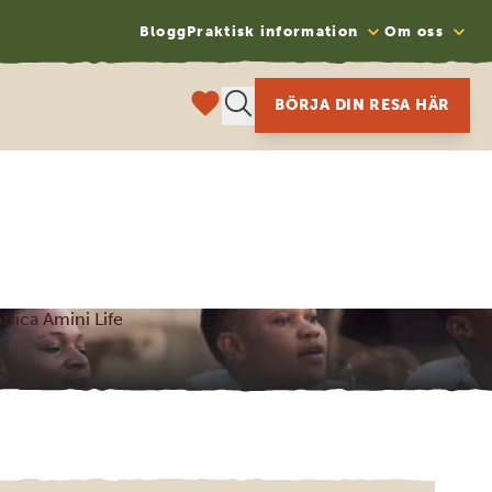
Blogg
Praktisk information
Om oss
BÖRJA DIN RESA HÄR
frica Amini Life