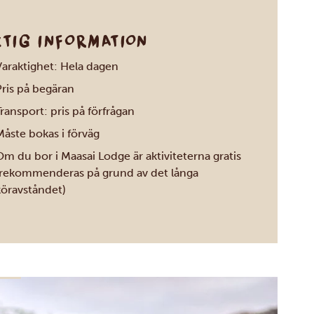
KTIG INFORMATION
Varaktighet: Hela dagen
Pris på begäran
ransport: pris på förfrågan
Måste bokas i förväg
m du bor i Maasai Lodge är aktiviteterna gratis
(rekommenderas på grund av det långa
köravståndet)