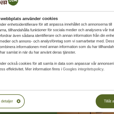
webbplats använder cookies
der enhetsidentifierare för att anpassa innehållet och annonserna till
na, tillhandahålla funktioner för sociala medier och analysera vår traf
fordrar även sådana identifierare och annan information från din enhet 
 medier och annons- och analysföretag som vi samarbetar med. Dess
kombinera informationen med annan information som du har tillhandahål
ar samlat in när du har använt deras tjänster.
nder också cookies för att samla in data som anpassar vår annonser
ss effektivitet. Mer information finns i
Googles integritetspolicy
.
räddarsydda
 detaljer
Tillåt a
PLIKTELSER