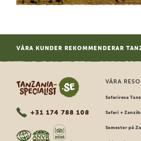
Footer
VÅRA KUNDER REKOMMENDERAR TANZ
Tanzania Specialist
VÅRA RES
Safariresa Tan
+31 174 788 108
Safari + Zanzib
Semester på Z