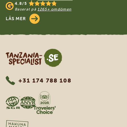
4.8/5
Baserat på
1265+ omdömen
LÄS MER
Tanzania Specialist
+31 174 788 108