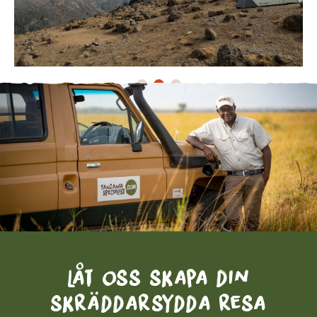
Låt oss skapa din
skräddarsydda resa