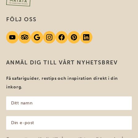
FÖLJ OSS
ANMÄL DIG TILL VÅRT NYHETSBREV
Få safariguider, restips och inspiration direkt i din
inkorg.
Ditt
namn
(Obligatoriskt)
Din
e-
post
(Obligatoriskt)