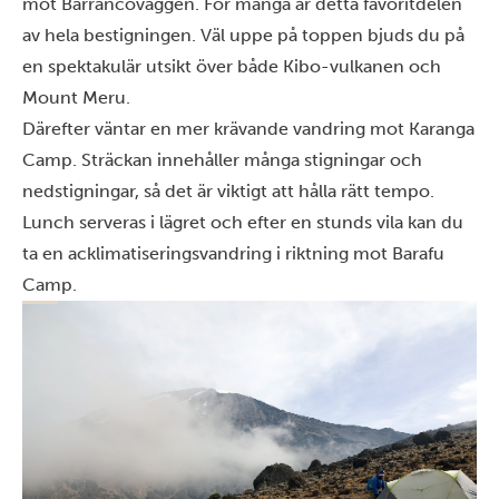
mot Barrancoväggen. För många är detta favoritdelen
av hela bestigningen. Väl uppe på toppen bjuds du på
en spektakulär utsikt över både Kibo-vulkanen och
Mount Meru.
Därefter väntar en mer krävande vandring mot Karanga
Camp. Sträckan innehåller många stigningar och
nedstigningar, så det är viktigt att hålla rätt tempo.
Lunch serveras i lägret och efter en stunds vila kan du
ta en acklimatiseringsvandring i riktning mot Barafu
Camp.