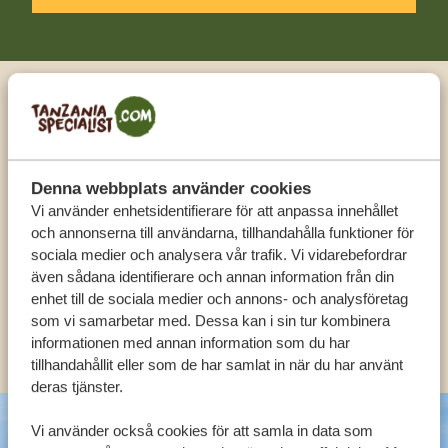
Ring en expert
FÅ PERSONLIG RÅDGIVNING FRÅN VÅRA
Denna webbplats använder cookies
EXPERTER
Vi använder enhetsidentifierare för att anpassa innehållet
och annonserna till användarna, tillhandahålla funktioner för
sociala medier och analysera vår trafik. Vi vidarebefordrar
SV:
+31 174 788 108
även sådana identifierare och annan information från din
enhet till de sociala medier och annons- och analysföretag
som vi samarbetar med. Dessa kan i sin tur kombinera
KONTAKT
informationen med annan information som du har
tillhandahållit eller som de har samlat in när du har använt
deras tjänster.
Vi använder också cookies för att samla in data som