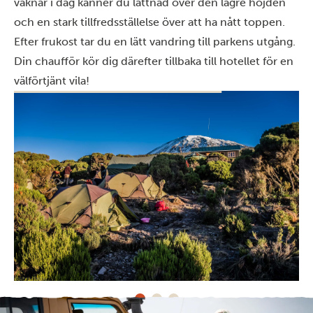
vaknar i dag känner du lättnad över den lägre höjden
och en stark tillfredsställelse över att ha nått toppen.
Efter frukost tar du en lätt vandring till parkens utgång.
Din chaufför kör dig därefter tillbaka till hotellet för en
välförtjänt vila!