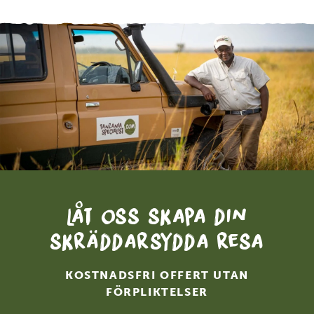
Låt oss skapa din
skräddarsydda resa
KOSTNADSFRI OFFERT UTAN
FÖRPLIKTELSER