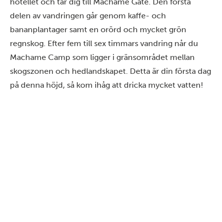
hotellet och tar dig till Machame Gate. Den första
delen av vandringen går genom kaffe- och
bananplantager samt en orörd och mycket grön
regnskog. Efter fem till sex timmars vandring når du
Machame Camp som ligger i gränsområdet mellan
skogszonen och hedlandskapet. Detta är din första dag
på denna höjd, så kom ihåg att dricka mycket vatten!