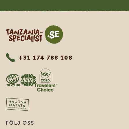
Tanzania Specialist
+31 174 788 108
FÖLJ OSS