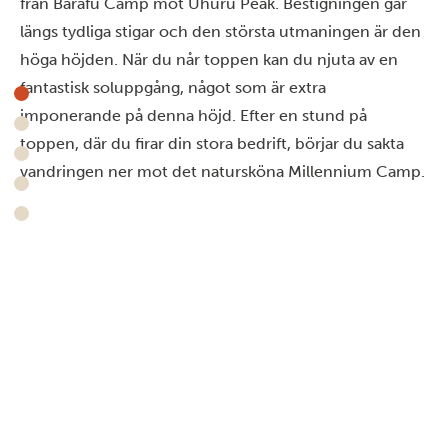
från Barafu Camp mot Uhuru Peak. Bestigningen går
längs tydliga stigar och den största utmaningen är den
höga höjden. När du når toppen kan du njuta av en
fantastisk soluppgång, något som är extra
imponerande på denna höjd. Efter en stund på
toppen, där du firar din stora bedrift, börjar du sakta
vandringen ner mot det natursköna Millennium Camp.