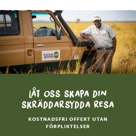
Låt oss skapa din
skräddarsydda resa
KOSTNADSFRI OFFERT UTAN
FÖRPLIKTELSER