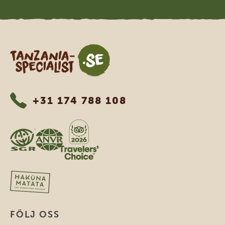
Tanzania Specialist
+31 174 788 108
FÖLJ OSS