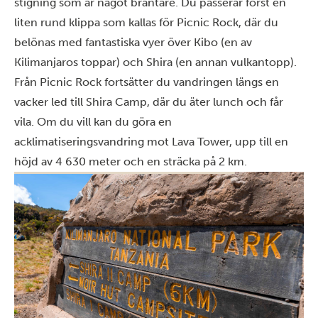
stigning som är något brantare. Du passerar först en
liten rund klippa som kallas för Picnic Rock, där du
belönas med fantastiska vyer över Kibo (en av
Kilimanjaros toppar) och Shira (en annan vulkantopp).
Från Picnic Rock fortsätter du vandringen längs en
vacker led till Shira Camp, där du äter lunch och får
vila. Om du vill kan du göra en
acklimatiseringsvandring mot Lava Tower, upp till en
höjd av 4 630 meter och en sträcka på 2 km.