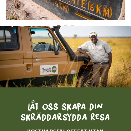
Låt oss skapa din
skräddarsydda resa