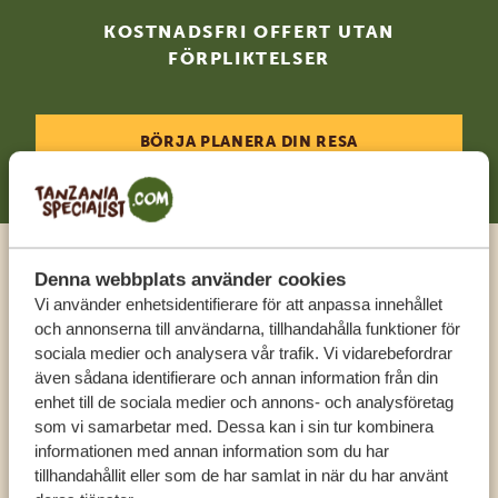
KOSTNADSFRI OFFERT UTAN
FÖRPLIKTELSER
BÖRJA PLANERA DIN RESA
Denna webbplats använder cookies
Ring en expert
Vi använder enhetsidentifierare för att anpassa innehållet
och annonserna till användarna, tillhandahålla funktioner för
FÅ PERSONLIG RÅDGIVNING FRÅN VÅRA
sociala medier och analysera vår trafik. Vi vidarebefordrar
EXPERTER
även sådana identifierare och annan information från din
enhet till de sociala medier och annons- och analysföretag
som vi samarbetar med. Dessa kan i sin tur kombinera
informationen med annan information som du har
SV:
+31 174 788 108
tillhandahållit eller som de har samlat in när du har använt