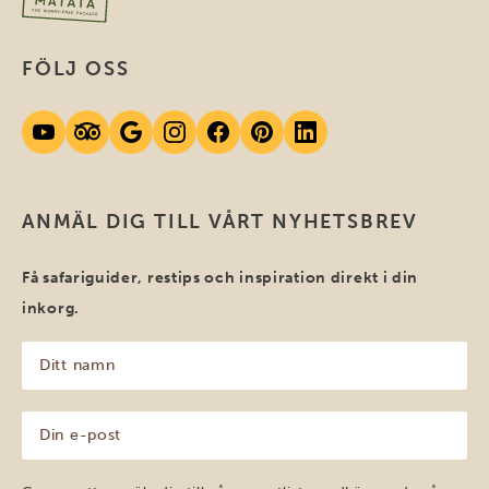
FÖLJ OSS
ANMÄL DIG TILL VÅRT NYHETSBREV
Få safariguider, restips och inspiration direkt i din
inkorg.
Ditt
namn
(Obligatoriskt)
Din
e-
post
(Obligatoriskt)