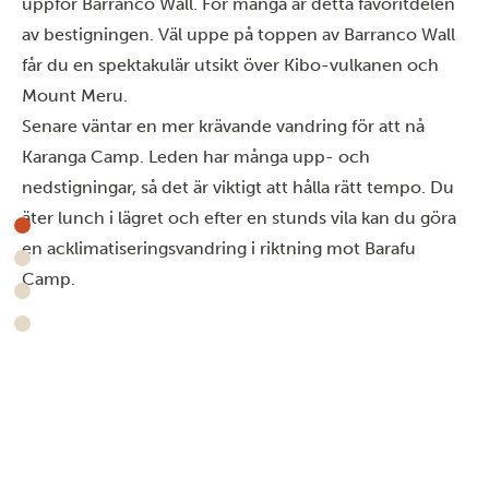
uppför Barranco Wall. För många är detta favoritdelen
av bestigningen. Väl uppe på toppen av Barranco Wall
får du en spektakulär utsikt över Kibo-vulkanen och
Mount Meru.
Senare väntar en mer krävande vandring för att nå
Karanga Camp. Leden har många upp- och
nedstigningar, så det är viktigt att hålla rätt tempo. Du
äter lunch i lägret och efter en stunds vila kan du göra
en acklimatiseringsvandring i riktning mot Barafu
Camp.