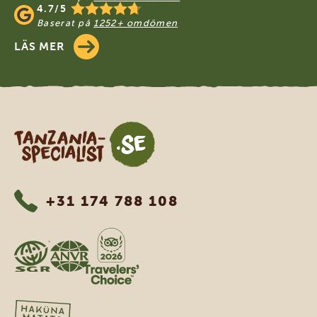
4.7/5
Baserat på
1252+ omdömen
LÄS MER
Tanzania Specialist
+31 174 788 108