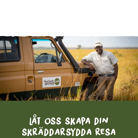
Låt oss skapa din
skräddarsydda resa