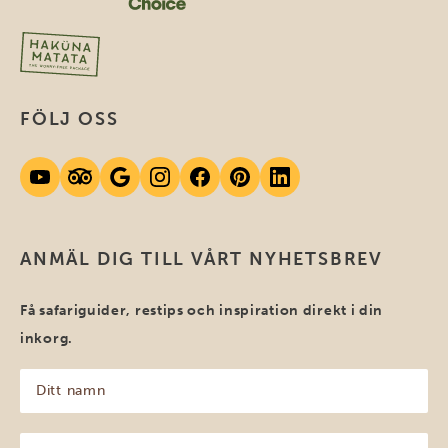
FÖLJ OSS
ANMÄL DIG TILL VÅRT NYHETSBREV
Få safariguider, restips och inspiration direkt i din
inkorg.
Ditt
namn
(Obligatoriskt)
Din