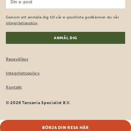
e-
post
(Obligatoriskt)
Genom att anmäla dig till vår e-postlista godkänner du vår
integritetspolicy
.
Resevillkor
Integritetspolicy
Kontakt
© 2026 Tanzania Specialist B.V.
BÖRJA DIN RESA HÄR