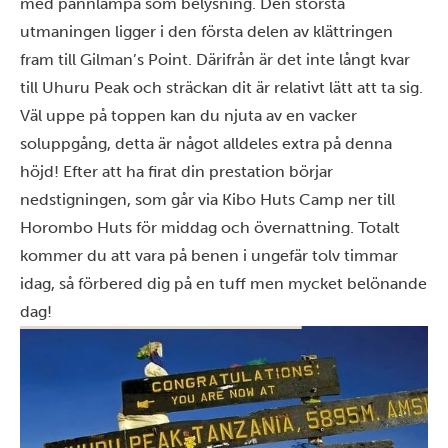
med pannlampa som belysning. Den största
utmaningen ligger i den första delen av klättringen
fram till Gilman’s Point. Därifrån är det inte långt kvar
till Uhuru Peak och sträckan dit är relativt lätt att ta sig.
Väl uppe på toppen kan du njuta av en vacker
soluppgång, detta är något alldeles extra på denna
höjd! Efter att ha firat din prestation börjar
nedstigningen, som går via Kibo Huts Camp ner till
Horombo Huts för middag och övernattning. Totalt
kommer du att vara på benen i ungefär tolv timmar
idag, så förbered dig på en tuff men mycket belönande
dag!