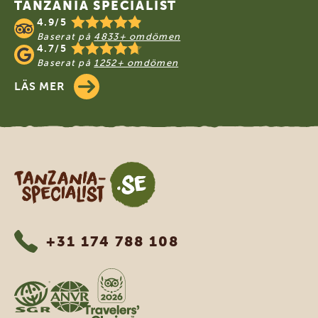
TANZANIA SPECIALIST
4.9/5
Baserat på
4833+ omdömen
4.7/5
Baserat på
1252+ omdömen
LÄS MER
Tanzania Specialist
+31 174 788 108