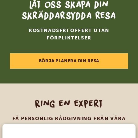
Låt oss skapa din
skräddarsydda resa
KOSTNADSFRI OFFERT UTAN
FÖRPLIKTELSER
BÖRJA PLANERA DIN RESA
Ring en expert
FÅ PERSONLIG RÅDGIVNING FRÅN VÅRA
EXPERTER