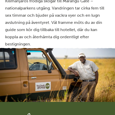
Kilimanjaros frodiga skogar till Marangu Gate –
nationalparkens utgång. Vandringen tar cirka fem till
sex timmar och bjuder på vackra vyer och en lugn
avslutning på äventyret. Väl framme möts du av din
guide som kör dig tillbaka till hotellet, där du kan
koppla av och återhämta dig ordentligt efter
bestigningen.