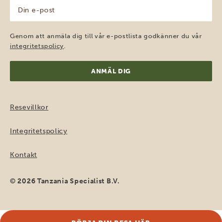
Din
e-
post
(Obligatoriskt)
Genom att anmäla dig till vår e-postlista godkänner du vår
integritetspolicy
.
Resevillkor
Integritetspolicy
Kontakt
© 2026 Tanzania Specialist B.V.