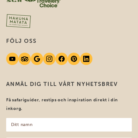
FÖLJ OSS
ANMÄL DIG TILL VÅRT NYHETSBREV
Få safariguider, restips och inspiration direkt i din
inkorg.
Ditt
namn
(Obligatoriskt)