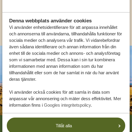
SV:
+31 174 788 108
Denna webbplats använder cookies
Vi använder enhetsidentifierare för att anpassa innehållet
KONTAKT
och annonserna till användarna, tillhandahålla funktioner för
sociala medier och analysera vår trafik. Vi vidarebefordrar
även sådana identifierare och annan information från din
enhet till de sociala medier och annons- och analysföretag
som vi samarbetar med. Dessa kan i sin tur kombinera
informationen med annan information som du har
tillhandahållit eller som de har samlat in när du har använt
deras tjänster.
Vi använder också cookies för att samla in data som
anpassar vår annonsering och mäter dess effektivitet. Mer
information finns i
Googles integritetspolicy
.
Footer
Tillåt alla
VÅRA KUNDER REKOMMENDERAR