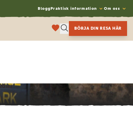
Blogg
Praktisk information
Om oss
BÖRJA DIN RESA HÄR
720 m)