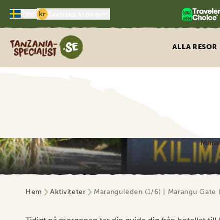
kr
SV
Svenska kronor
Tanzania Specialist
ALLA RESOR
Maran
Hem
Aktiviteter
Maranguleden (1/6) | Marangu Gate 