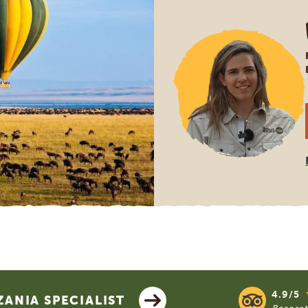
4.9/5
ANIA SPECIALIST