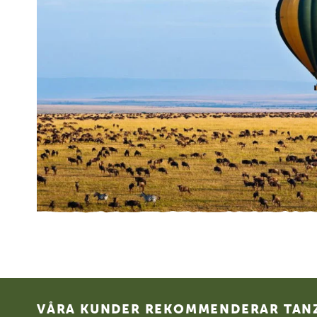
Footer
VÅRA KUNDER REKOMMENDERAR TANZ