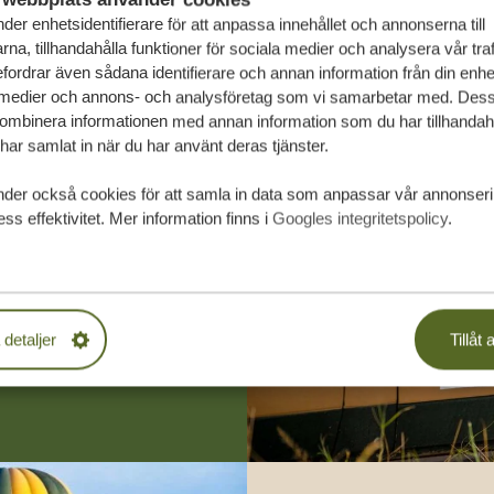
der enhetsidentifierare för att anpassa innehållet och annonserna till
na, tillhandahålla funktioner för sociala medier och analysera vår traf
fordrar även sådana identifierare och annan information från din enhet 
 medier och annons- och analysföretag som vi samarbetar med. Dess
kombinera informationen med annan information som du har tillhandahål
ar samlat in när du har använt deras tjänster.
räddarsydda
nder också cookies för att samla in data som anpassar vår annonser
ss effektivitet. Mer information finns i
Googles integritetspolicy
.
PLIKTELSER
 detaljer
Tillåt a
SA