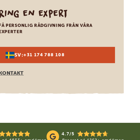
Ring en expert
FÅ PERSONLIG RÅDGIVNING FRÅN VÅRA
EXPERTER
SV:
+31 174 788 108
KONTAKT
4.7/5