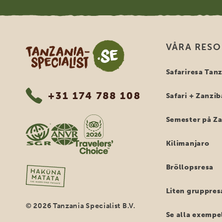
Tanzania Specialist
VÅRA RES
Safariresa Tan
+31 174 788 108
Safari + Zanzib
Semester på Z
Kilimanjaro
Bröllopsresa
Liten gruppres
© 2026 Tanzania Specialist B.V.
Se alla exempe