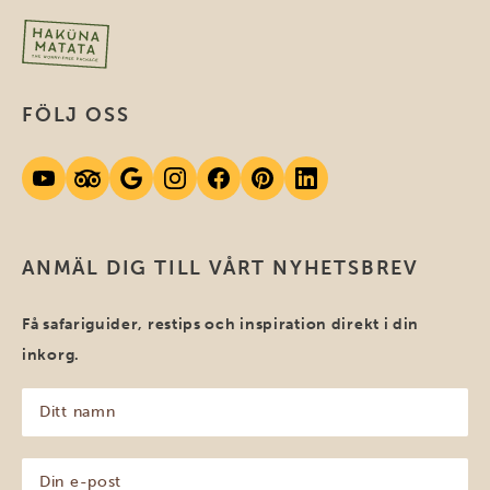
FÖLJ OSS
ANMÄL DIG TILL VÅRT NYHETSBREV
Få safariguider, restips och inspiration direkt i din
inkorg.
Ditt
namn
(Obligatoriskt)
Din
e-