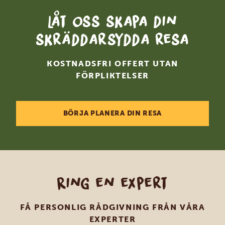
Låt oss skapa din
skräddarsydda resa
KOSTNADSFRI OFFERT UTAN
FÖRPLIKTELSER
BÖRJA PLANERA DIN RESA
Ring en expert
FÅ PERSONLIG RÅDGIVNING FRÅN VÅRA
EXPERTER