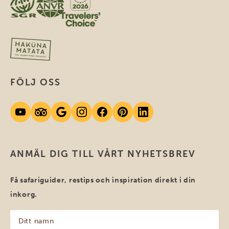
FÖLJ OSS
ANMÄL DIG TILL VÅRT NYHETSBREV
Få safariguider, restips och inspiration direkt i din
inkorg.
Ditt
namn