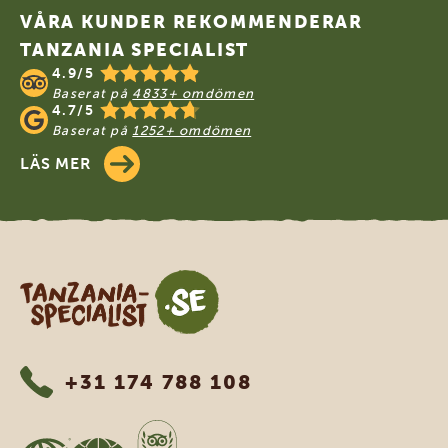
VÅRA KUNDER REKOMMENDERAR
TANZANIA SPECIALIST
4.9/5
Baserat på
4833+ omdömen
4.7/5
Baserat på
1252+ omdömen
LÄS MER
Tanzania Specialist
+31 174 788 108