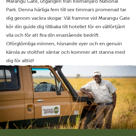
Marangu Gate, utgången från Kilimanjaro National
Park. Denna härliga fem till sex timmars promenad tar
dig genom vackra skogar. Väl framme vid Marangu Gate
kör din guide dig tillbaka till hotellet för en välförtjänt
vila och för att fira din enastående bedrift.
Oförglömliga minnen, hisnande vyer och en genuin
känsla av stolthet väntar och kommer att stanna med
dig för alltid!