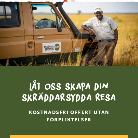
Låt oss skapa din
skräddarsydda resa
KOSTNADSFRI OFFERT UTAN
FÖRPLIKTELSER