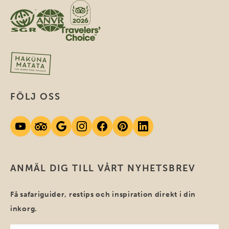
FÖLJ OSS
ANMÄL DIG TILL VÅRT NYHETSBREV
Få safariguider, restips och inspiration direkt i din
inkorg.
Ditt