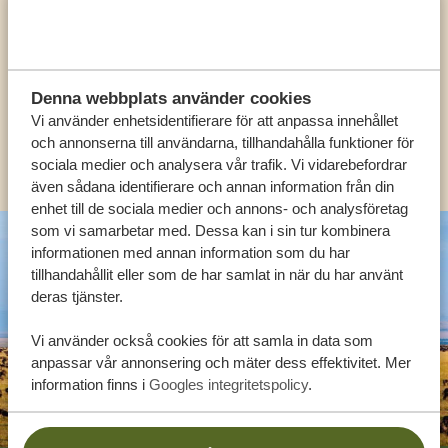
EXPERTER
SV:
+31 174 788 108
Denna webbplats använder cookies
Vi använder enhetsidentifierare för att anpassa innehållet
och annonserna till användarna, tillhandahålla funktioner för
KONTAKT
sociala medier och analysera vår trafik. Vi vidarebefordrar
även sådana identifierare och annan information från din
enhet till de sociala medier och annons- och analysföretag
som vi samarbetar med. Dessa kan i sin tur kombinera
informationen med annan information som du har
tillhandahållit eller som de har samlat in när du har använt
deras tjänster.
Vi använder också cookies för att samla in data som
anpassar vår annonsering och mäter dess effektivitet. Mer
information finns i
Googles integritetspolicy
.