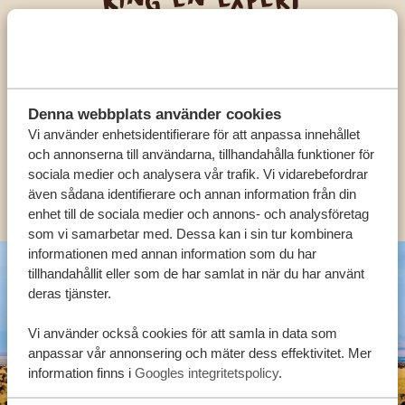
Ring en expert
FÅ PERSONLIG RÅDGIVNING FRÅN VÅRA
EXPERTER
Denna webbplats använder cookies
SV:
Vi använder enhetsidentifierare för att anpassa innehållet
+31 174 788 108
och annonserna till användarna, tillhandahålla funktioner för
sociala medier och analysera vår trafik. Vi vidarebefordrar
KONTAKT
även sådana identifierare och annan information från din
enhet till de sociala medier och annons- och analysföretag
som vi samarbetar med. Dessa kan i sin tur kombinera
informationen med annan information som du har
tillhandahållit eller som de har samlat in när du har använt
deras tjänster.
Vi använder också cookies för att samla in data som
anpassar vår annonsering och mäter dess effektivitet. Mer
information finns i
Googles integritetspolicy
.