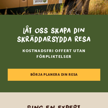
Låt oss skapa din
skräddarsydda resa
KOSTNADSFRI OFFERT UTAN
FÖRPLIKTELSER
BÖRJA PLANERA DIN RESA