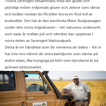
i norra Serengeti tillsammans med din guide och
plötsligt möter miljontals gnuer och zebror som råmar
och bräker medan de försöker korsa en flod full av
krokodiler. Det här är den berömda Mara-flodpassagen
under den stora migrationen – ett naturens underverk
som varje år mellan juli och oktober kan upplevas i
norra delen av Serengeti Nationalpark.
Detta är en händelse som får nerverna att dallra – för vi
har inte ens nämnt de stora kattdjuren som väntar på
andra sidan, lika hungriga på kött som hjordarna är på
grönare betesmarker…