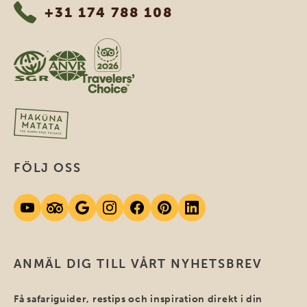
+31 174 788 108
FÖLJ OSS
ANMÄL DIG TILL VÅRT NYHETSBREV
Få safariguider, restips och inspiration direkt i din