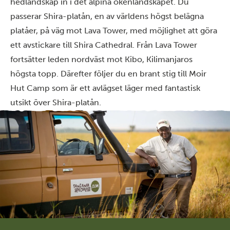
hedlandskap in i det alpina ökenlandskapet. Du
passerar Shira-platån, en av världens högst belägna
platåer, på väg mot Lava Tower, med möjlighet att göra
ett avstickare till Shira Cathedral. Från Lava Tower
fortsätter leden nordväst mot Kibo, Kilimanjaros
högsta topp. Därefter följer du en brant stig till Moir
Hut Camp som är ett avlägset läger med fantastisk
utsikt över Shira-platån.