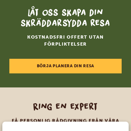
Låt oss skapa din
skräddarsydda resa
KOSTNADSFRI OFFERT UTAN
FÖRPLIKTELSER
BÖRJA PLANERA DIN RESA
Ring en expert
FÅ PERSONLIG RÅDGIVNING FRÅN VÅRA
EXPERTER