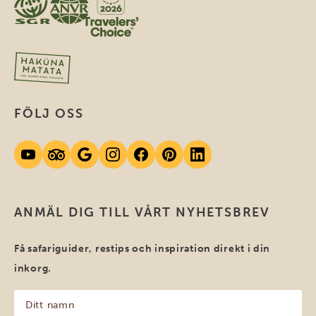
FÖLJ OSS
ANMÄL DIG TILL VÅRT NYHETSBREV
Få safariguider, restips och inspiration direkt i din
inkorg.
Ditt
namn