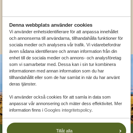
SV:
+31 174 788 108
Denna webbplats använder cookies
Vi använder enhetsidentifierare för att anpassa innehållet
KONTAKT
och annonserna till användarna, tillhandahålla funktioner för
sociala medier och analysera vår trafik. Vi vidarebefordrar
även sådana identifierare och annan information från din
enhet till de sociala medier och annons- och analysföretag
som vi samarbetar med. Dessa kan i sin tur kombinera
informationen med annan information som du har
tillhandahållit eller som de har samlat in när du har använt
deras tjänster.
Vi använder också cookies för att samla in data som
anpassar vår annonsering och mäter dess effektivitet. Mer
information finns i
Googles integritetspolicy
.
Footer
Tillåt alla