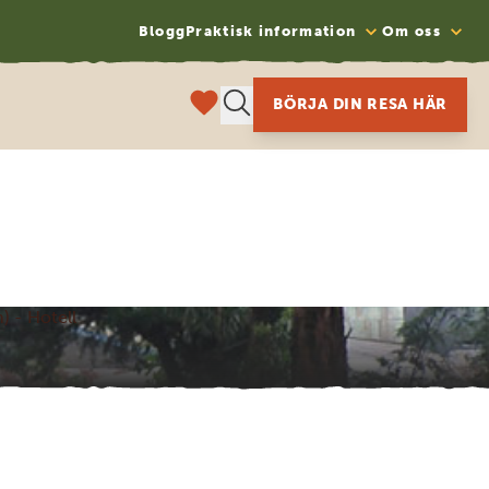
Blogg
Praktisk information
Om oss
BÖRJA DIN RESA HÄR
 - Hotell