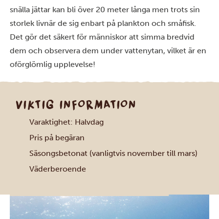
snälla jättar kan bli över 20 meter långa men trots sin
storlek livnär de sig enbart på plankton och småfisk.
Det gör det säkert för människor att simma bredvid
dem och observera dem under vattenytan, vilket är en
oförglömlig upplevelse!
VIKTIG INFORMATION
Varaktighet: Halvdag
Pris på begäran
Säsongsbetonat (vanligtvis november till mars)
Väderberoende