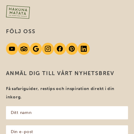
FÖLJ OSS
ANMÄL DIG TILL VÅRT NYHETSBREV
Få safariguider, restips och inspiration direkt i din
inkorg.
Ditt
namn
(Obligatoriskt)
Din
e-