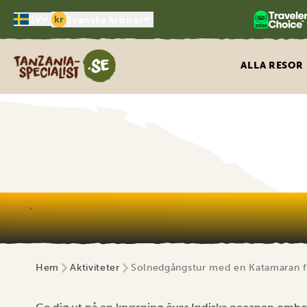
kr
SV
Svenska kronor
Tanzania Specialist
ALLA RESOR
Hem
Aktiviteter
Solnedgångstur med en Katamaran 