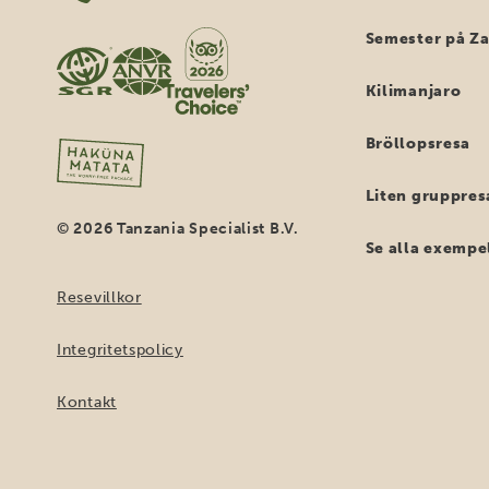
Semester på Z
Kilimanjaro
Bröllopsresa
Liten gruppres
© 2026 Tanzania Specialist B.V.
Se alla exempe
Resevillkor
Integritetspolicy
Kontakt