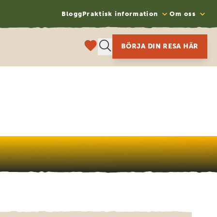
Blogg
Praktisk information
Om oss
BÖRJA DIN RESA HÄR