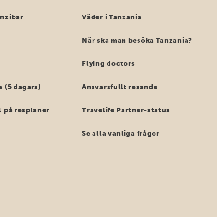
anzibar
Väder i Tanzania
När ska man besöka Tanzania?
Flying doctors
a (5 dagars)
Ansvarsfullt resande
l på resplaner
Travelife Partner-status
Se alla vanliga frågor