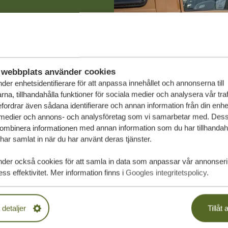
PLIKTELSER
SA
webbplats använder cookies
der enhetsidentifierare för att anpassa innehållet och annonserna till
na, tillhandahålla funktioner för sociala medier och analysera vår traf
fordrar även sådana identifierare och annan information från din enhet 
 medier och annons- och analysföretag som vi samarbetar med. Dess
kombinera informationen med annan information som du har tillhandahål
ar samlat in när du har använt deras tjänster.
nder också cookies för att samla in data som anpassar vår annonser
ss effektivitet. Mer information finns i
Googles integritetspolicy
.
 detaljer
Tillåt a