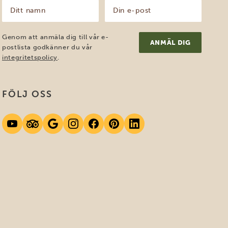
Ditt
Din
namn
e-
post
(Obligatoriskt)
(Obligatoriskt)
Genom att anmäla dig till vår e-
postlista godkänner du vår
integritetspolicy
.
FÖLJ OSS