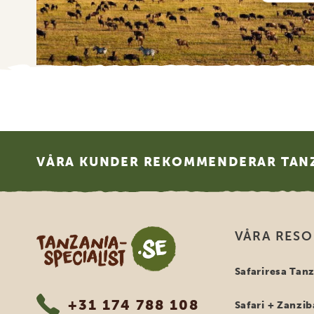
Footer
VÅRA KUNDER REKOMMENDERAR TANZ
Tanzania Specialist
VÅRA RES
Safariresa Tan
+31 174 788 108
Safari + Zanzib