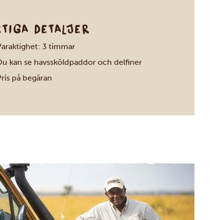
KTIGA DETALJER
Varaktighet: 3 timmar
Du kan se havssköldpaddor och delfiner
Pris på begäran