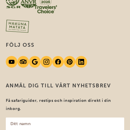
FÖLJ OSS
ANMÄL DIG TILL VÅRT NYHETSBREV
Få safariguider, restips och inspiration direkt i din
inkorg.
Ditt
namn