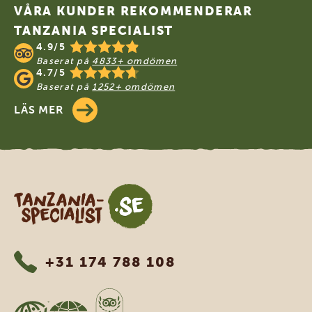
VÅRA KUNDER REKOMMENDERAR
TANZANIA SPECIALIST
4.9/5
Baserat på
4833+ omdömen
4.7/5
Baserat på
1252+ omdömen
LÄS MER
Tanzania Specialist
+31 174 788 108